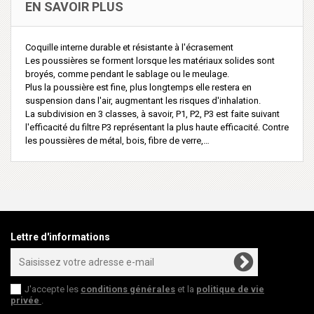
EN SAVOIR PLUS
Coquille interne durable et résistante à l'écrasement
Les poussières se forment lorsque les matériaux solides sont
broyés, comme pendant le sablage ou le meulage.
Plus la poussière est fine, plus longtemps elle restera en
suspension dans l'air, augmentant les risques d'inhalation.
La subdivision en 3 classes, à savoir, P1, P2, P3 est faite suivant
l'efficacité du filtre P3 représentant la plus haute efficacité. Contre
les poussières de métal, bois, fibre de verre,…
Lettre d'informations
J'accepte les
conditions générales
et la
politique de vie
privée
.