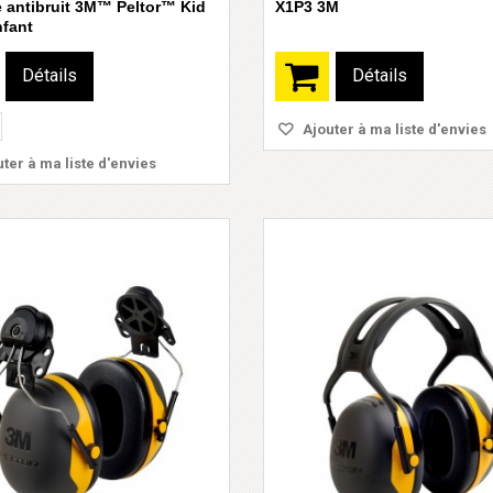
 antibruit 3M™ Peltor™ Kid
X1P3 3M
nfant
Détails
Détails
Ajouter à ma liste d'envies
ter à ma liste d'envies