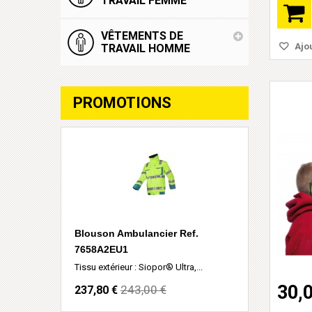
TRAVAIL FEMME
VÊTEMENTS DE
Ajou
TRAVAIL HOMME
PROMOTIONS
Blouson Ambulancier Ref.
7658A2EU1
Tissu extérieur : Siopor® Ultra,...
30,
243,00 €
237,80 €