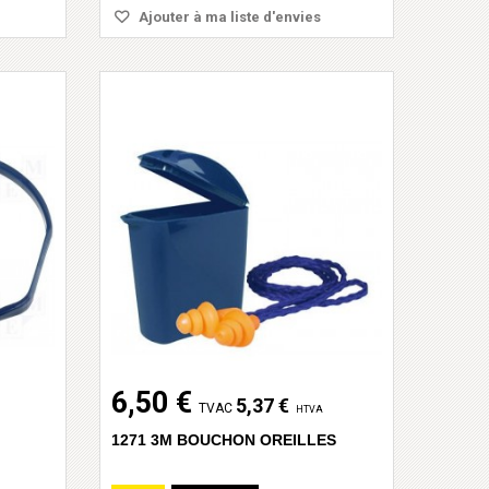
Ajouter à ma liste d'envies
6,50 €
5,37 €
TVAC
HTVA
1271 3M BOUCHON OREILLES