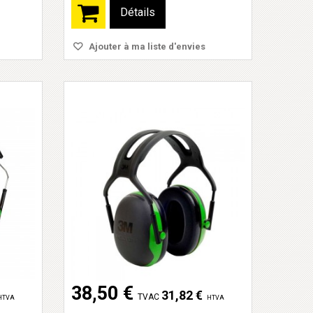
Détails
Ajouter à ma liste d'envies
38,50 €
31,82 €
TVAC
HTVA
HTVA