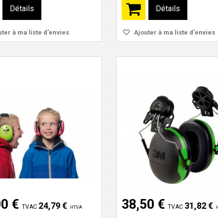
Détails
Détails
ter à ma liste d'envies
Ajouter à ma liste d'envies
00 €
38,50 €
24,79 €
31,82 €
TVAC
TVAC
HTVA