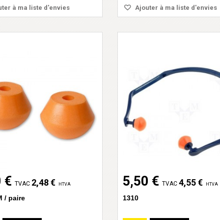
ter à ma liste d'envies
Ajouter à ma liste d'envies
 €
5,50 €
2,48 €
4,55 €
TVAC
TVAC
HTVA
HTVA
 / paire
1310