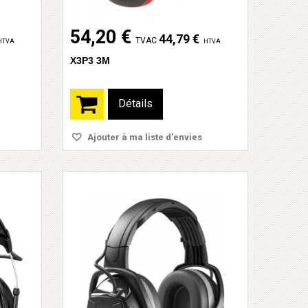
54,20 €
44,79 €
TVAC
HTVA
HTVA
X3P3 3M
Détails
Ajouter à ma liste d'envies