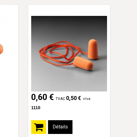
0,60 €
0,50 €
TVAC
HTVA
1110
Détails