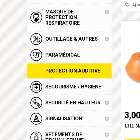
Ajou
MASQUE DE
PROTECTION
RESPIRATOIRE
OUTILLAGE & AUTRES
PARAMÉDICAL
PROTECTION AUDITIVE
SECOURISME / HYGIENE
SÉCURITÉ EN HAUTEUR
3,00
SIGNALISATION
1311 3M
VÊTEMENTS DE