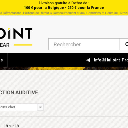
Livraison gratuite à l'achat de :
100 € pour la Belgique - 250 € pour la France
e Rétractations, Politique de Retour & Remboursement et aux Conditions et Coûts de Livrai
ns
Info@halloint-Pr
CTION AUDITIVE
oins cher
 - 18 sur 18.