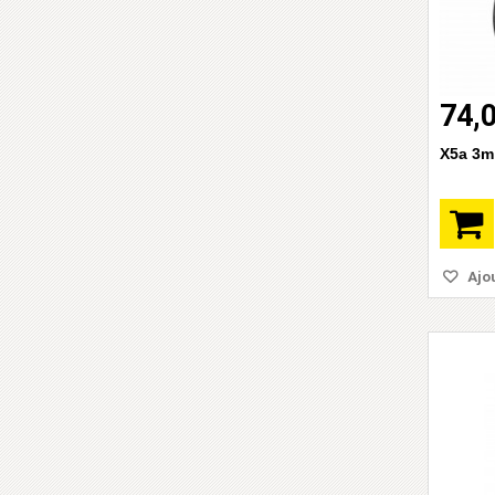
74,
X5a 3m
Ajou