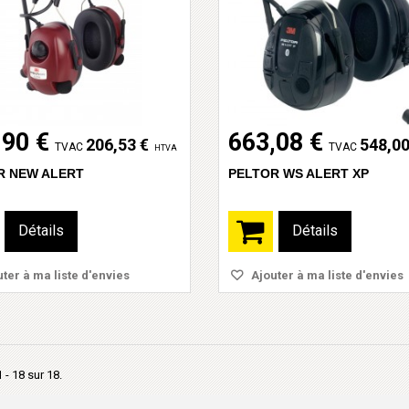
,90 €
663,08 €
206,53 €
548,00
TVAC
TVAC
HTVA
R NEW ALERT
PELTOR WS ALERT XP
Détails
Détails
ter à ma liste d'envies
Ajouter à ma liste d'envies
 - 18 sur 18.