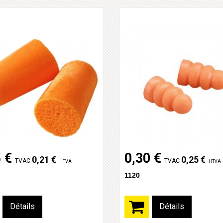
 €
0,30 €
0,21 €
0,25 €
TVAC
TVAC
HTVA
HTVA
1120
Détails
Détails