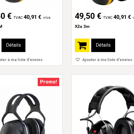
50 €
49,50 €
40,91 €
40,91 €
TVAC
TVAC
HTVA
M
X2a 3m
Détails
Détails
ter à ma liste d'envies
Ajouter à ma liste d'envies
Promo!