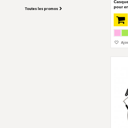
Casque
pour e
Toutes les promos
Ajou