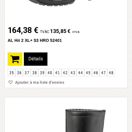
164,38 €
135,85 €
TVAC
HTVA
AL Hit 2 XL+ S3 HRO 52401
Détails
Ajouter à ma liste d'envies