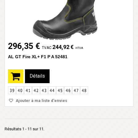
296,35 €
244,92 €
TVAC
HTVA
AL GT Fire XL+ F1 P A 52481
Détails
Ajouter à ma liste d'envies
Résultats 1 - 11 sur 11.