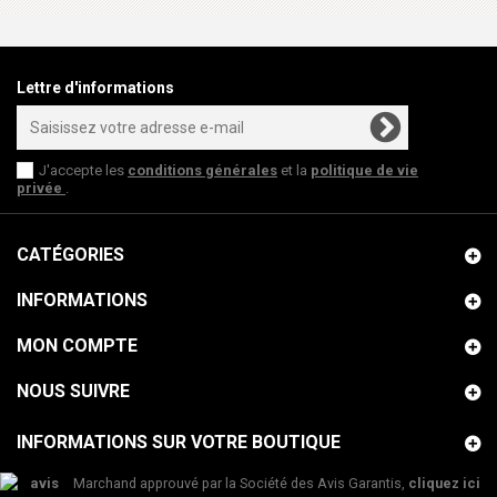
Lettre d'informations
J'accepte les
conditions générales
et la
politique de vie
privée
.
CATÉGORIES
INFORMATIONS
MON COMPTE
NOUS SUIVRE
INFORMATIONS SUR VOTRE BOUTIQUE
Marchand approuvé par la Société des Avis Garantis,
cliquez ici