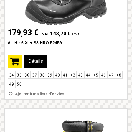
179,93 €
148,70 €
TVAC
HTVA
AL Hit 6 XL+ S3 HRO 52459
Détails
Ajouter à ma liste d'envies