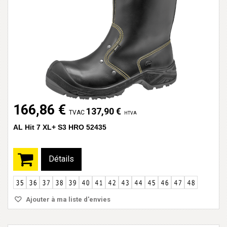
166,86 €
137,90 €
TVAC
HTVA
AL Hit 7 XL+ S3 HRO 52435
Détails
Ajouter à ma liste d'envies