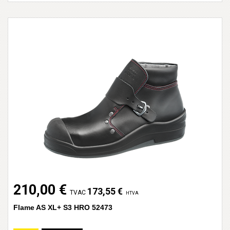
210,00 €
173,55 €
TVAC
HTVA
Flame AS XL+ S3 HRO 52473