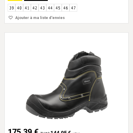
Ajouter à ma liste d'envies
175,39 €
144,95 €