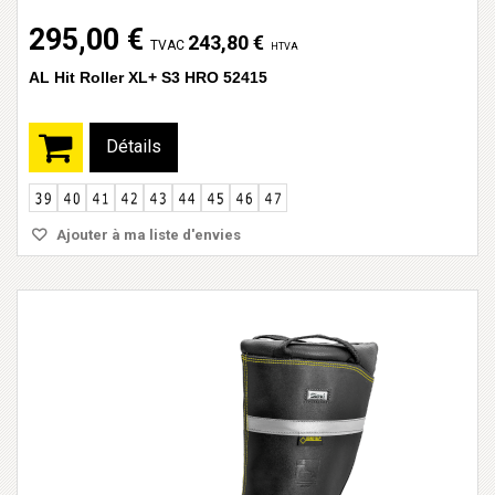
295,00 €
243,80 €
TVAC
HTVA
AL Hit Roller XL+ S3 HRO 52415
Détails
Ajouter à ma liste d'envies