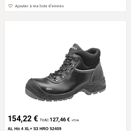
Ajouter à ma liste d'envies
154,22 €
127,46 €
TVAC
HTVA
AL Hit 4 XL+ S3 HRO 52409