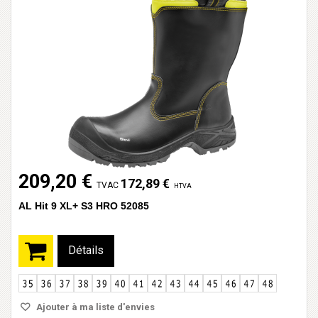
209,20 €
172,89 €
TVAC
HTVA
AL Hit 9 XL+ S3 HRO 52085
Détails
Ajouter à ma liste d'envies