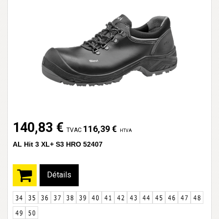
140,83 €
116,39 €
TVAC
HTVA
AL Hit 3 XL+ S3 HRO 52407
Détails