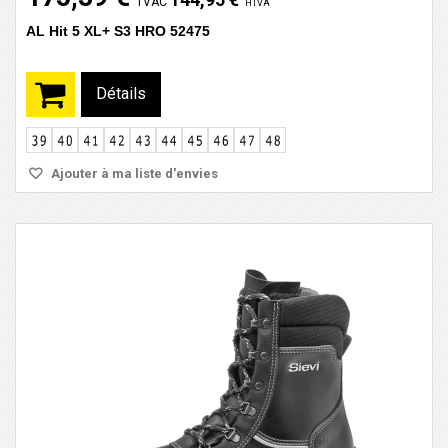
TVAC
HTVA
AL Hit 5 XL+ S3 HRO 52475
Détails
Ajouter à ma liste d'envies