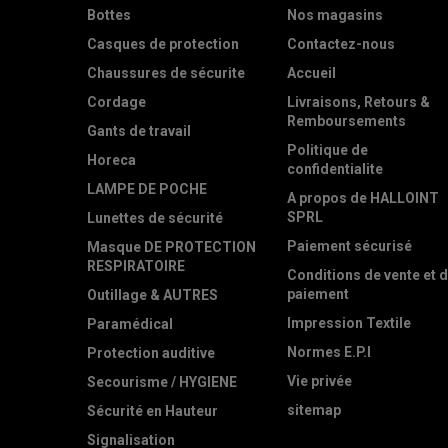
Bottes
Nos magasins
Casques de protection
Contactez-nous
Chaussures de sécurite
Accueil
Cordage
Livraisons, Retours &
Remboursements
Gants de travail
Politique de
Horeca
confidentialite
LAMPE DE POCHE
A propos de HALLOINT
SPRL
Lunettes de sécurité
Paiement sécurisé
Masque DE PROTECTION
RESPIRATOIRE
Conditions de vente et 
paiement
Outillage & AUTRES
Impression Textile
Paramédical
Normes E.P.I
Protection auditive
Vie privée
Secourisme / HYGIENE
sitemap
Sécurité en Hauteur
Signalisation