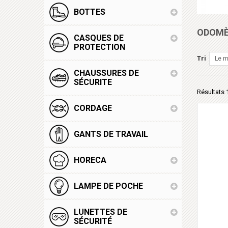
BOTTES
ODOM
CASQUES DE
PROTECTION
Tri
Le m
CHAUSSURES DE
SÉCURITE
Résultats 1
CORDAGE
GANTS DE TRAVAIL
HORECA
LAMPE DE POCHE
LUNETTES DE
SÉCURITÉ