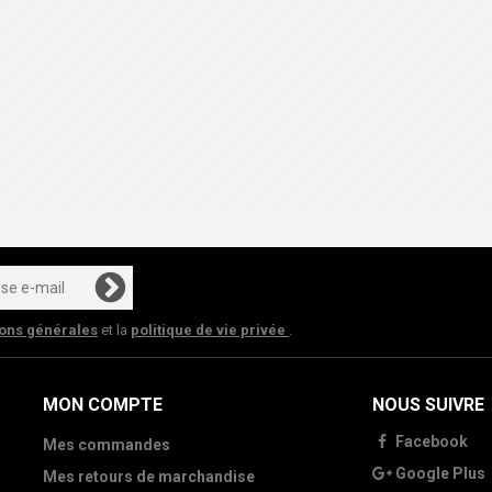
ions générales
et la
politique de vie privée
.
MON COMPTE
NOUS SUIVRE
Facebook
Mes commandes
Google Plus
Mes retours de marchandise