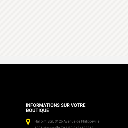
INFORMATIONS SUR VOTRE
BOUTIQUE
Halloint Sprl, 312b Avenue de Philippeville