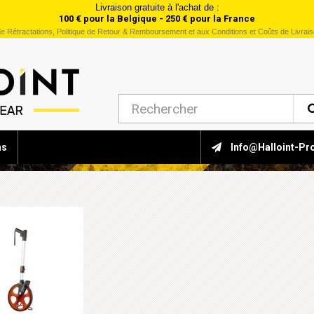
Livraison gratuite à l'achat de :
100 € pour la Belgique - 250 € pour la France
e Rétractations, Politique de Retour & Remboursement et aux Conditions et Coûts de Livrai
ns
Info@halloint-Pr