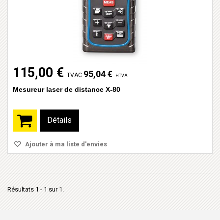
115,00 €
95,04 €
TVAC
HTVA
Mesureur laser de distance X-80
Détails
Ajouter à ma liste d'envies
Résultats 1 - 1 sur 1.