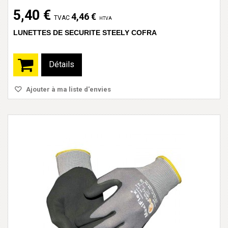
5,40 €
4,46 €
TVAC
HTVA
LUNETTES DE SECURITE STEELY COFRA
Détails
Ajouter à ma liste d'envies