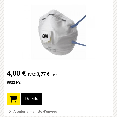
4,00 €
3,77 €
TVAC
HTVA
8822 P2
Détails
Ajouter à ma liste d'envies