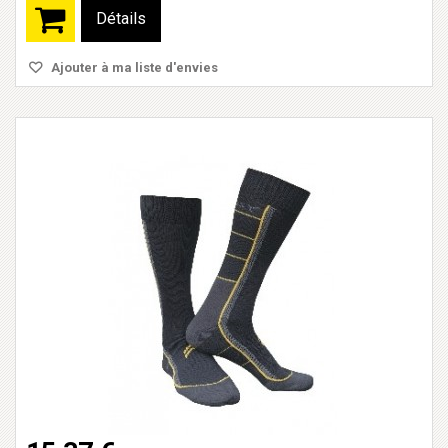
Détails
Ajouter à ma liste d'envies