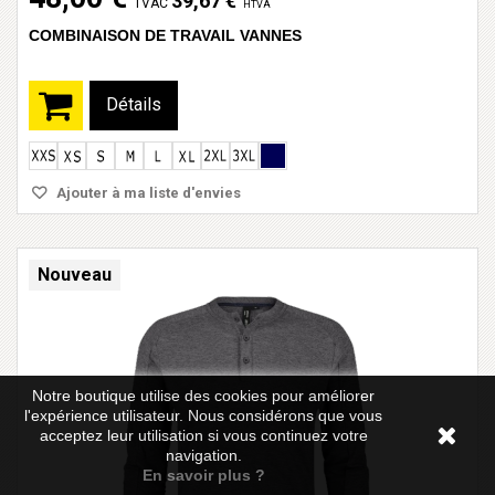
39,67 €
TVAC
HTVA
COMBINAISON DE TRAVAIL VANNES
Détails
Ajouter à ma liste d'envies
Nouveau
Notre boutique utilise des cookies pour améliorer
l'expérience utilisateur. Nous considérons que vous
acceptez leur utilisation si vous continuez votre
navigation.
En savoir plus ?