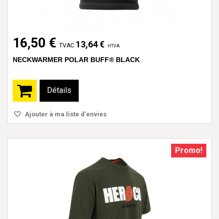
16,50 €
13,64 €
TVAC
HTVA
NECKWARMER POLAR BUFF® BLACK
Détails
Ajouter à ma liste d'envies
Promo!