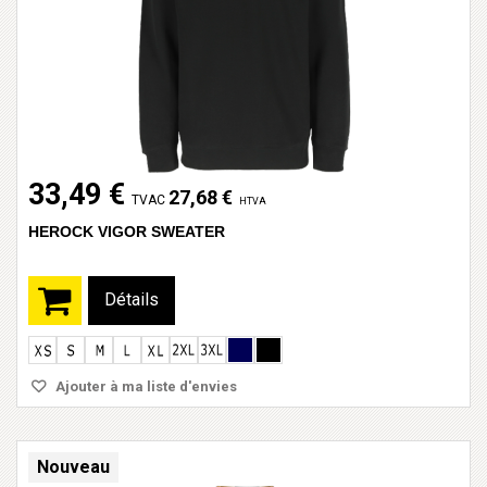
33,49 €
27,68 €
TVAC
HTVA
HEROCK VIGOR SWEATER
Détails
Ajouter à ma liste d'envies
Nouveau