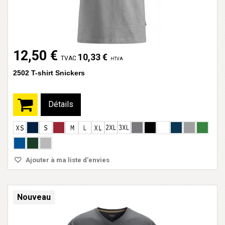
12,50 €
10,33 €
TVAC
HTVA
2502 T-shirt Snickers
Détails
Ajouter à ma liste d'envies
Nouveau