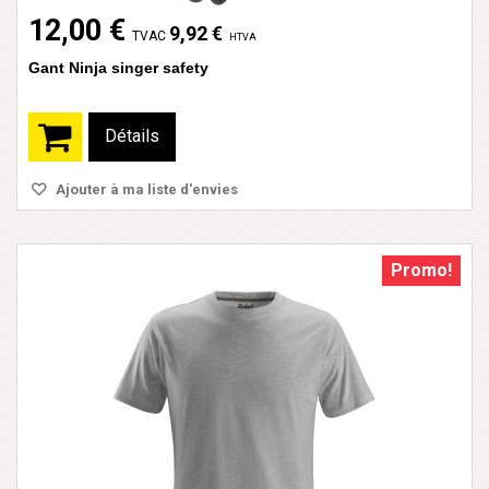
12,00 €
9,92 €
TVAC
HTVA
Gant Ninja singer safety
Détails
Ajouter à ma liste d'envies
Promo!