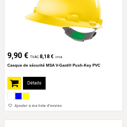
9,90 €
8,18 €
TVAC
HTVA
Casque de sécurité MSA V-Gard® Push-Key PVC
Détails
Ajouter à ma liste d'envies