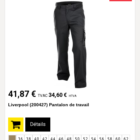
41,87 €
34,60 €
TVAC
HTVA
Liverpool (200427) Pantalon de travail
Détails