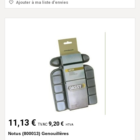
Ajouter à ma liste d'envies
11,13 €
9,20 €
TVAC
HTVA
Notus (800013) Genouillères