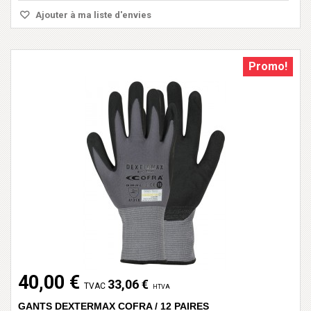
Ajouter à ma liste d'envies
Promo!
40,00 €
33,06 €
TVAC
HTVA
GANTS DEXTERMAX COFRA / 12 PAIRES