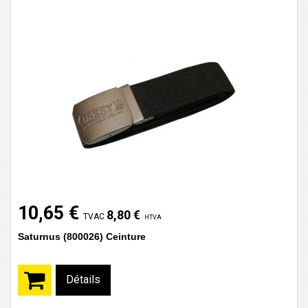
10,65 €
8,80 €
TVAC
HTVA
Saturnus (800026) Ceinture
Détails