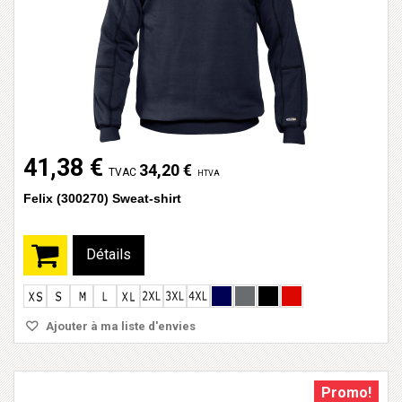
41,38 €
34,20 €
TVAC
HTVA
Felix (300270) Sweat-shirt
Détails
Ajouter à ma liste d'envies
Promo!