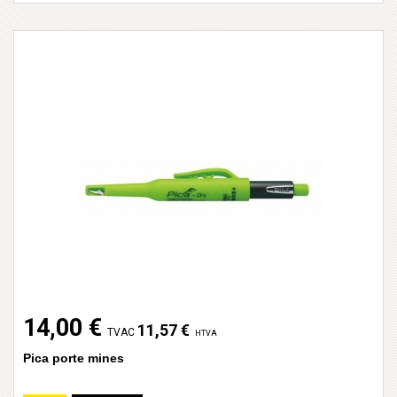
14,00 €
11,57 €
TVAC
HTVA
Pica porte mines