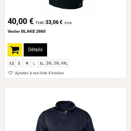
40,00 €
33,06 €
TVAC
HTVA
Vester BLAKE 2660
Détails
Ajouter à ma liste d'envies