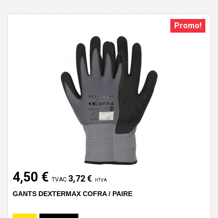
Promo!
4,50 €
3,72 €
TVAC
HTVA
GANTS DEXTERMAX COFRA / PAIRE