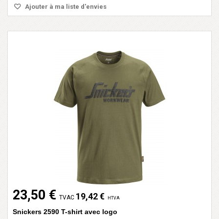
Ajouter à ma liste d'envies
23,50 €
19,42 €
TVAC
HTVA
Snickers 2590 T-shirt avec logo