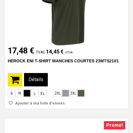
17,48 €
14,45 €
TVAC
HTVA
HEROCK ENI T-SHIRT MANCHES COURTES 23MTS2101
Détails
Ajouter à ma liste d'envies
Promo!