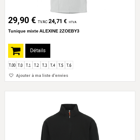
29,90 €
24,71 €
TVAC
HTVA
Tunique mixte ALEXINE 2ZOEBY3
Détails
Ajouter à ma liste d'envies