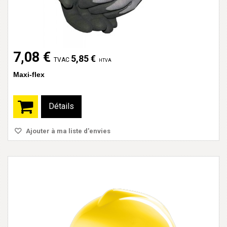
7,08 €
5,85 €
TVAC
HTVA
Maxi-flex
Détails
Ajouter à ma liste d'envies