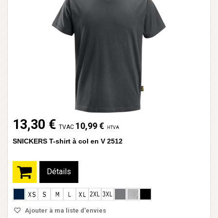
13,30 €
10,99 €
TVAC
HTVA
SNICKERS T-shirt à col en V 2512
Détails
Ajouter à ma liste d'envies