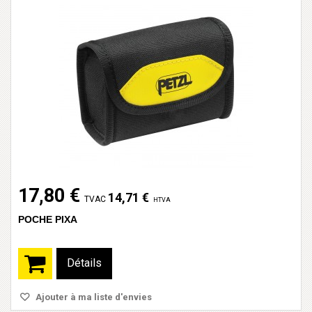
17,80 €
14,71 €
TVAC
HTVA
POCHE PIXA
Détails
Ajouter à ma liste d'envies