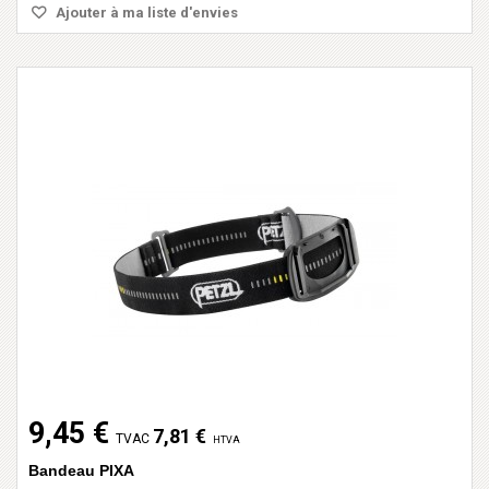
Ajouter à ma liste d'envies
9,45 €
7,81 €
TVAC
HTVA
Bandeau PIXA