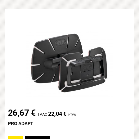
26,67 €
22,04 €
TVAC
HTVA
PRO ADAPT