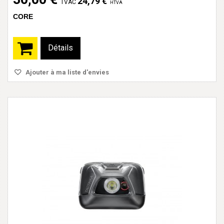
24,79 €
TVAC
HTVA
CORE
Détails
Ajouter à ma liste d'envies