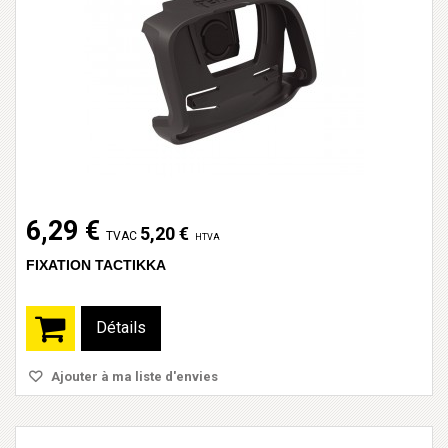
6,29 €
5,20 €
TVAC
HTVA
FIXATION TACTIKKA
Détails
Ajouter à ma liste d'envies