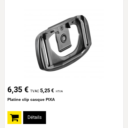
6,35 €
5,25 €
TVAC
HTVA
Platine clip casque PIXA
Détails