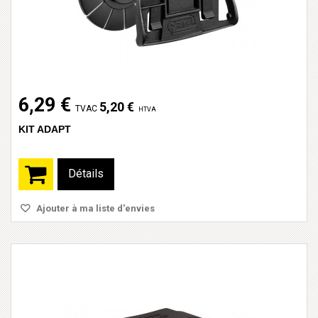
6,29 €
5,20 €
TVAC
HTVA
KIT ADAPT
Détails
Ajouter à ma liste d'envies