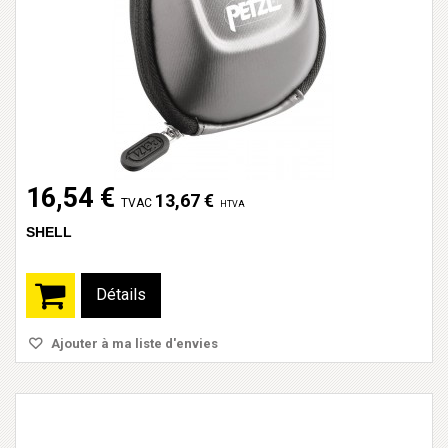
16,54 €
13,67 €
TVAC
HTVA
SHELL
Détails
Ajouter à ma liste d'envies