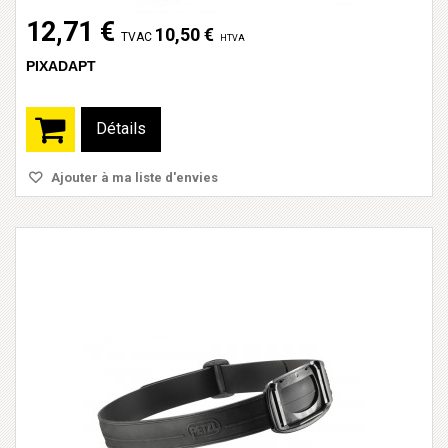
12,71 €
10,50 €
TVAC
HTVA
PIXADAPT
Détails
Ajouter à ma liste d'envies