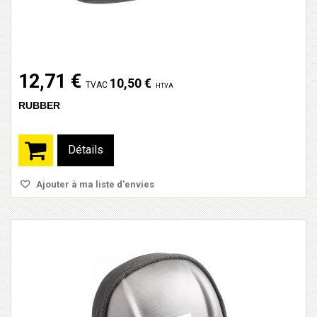
12,71 €
10,50 €
TVAC
HTVA
RUBBER
Détails
Ajouter à ma liste d'envies