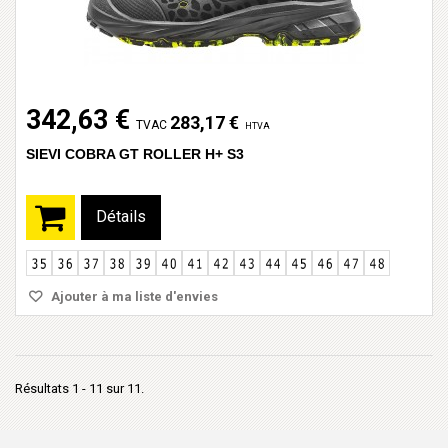
342,63 €
283,17 €
TVAC
HTVA
SIEVI COBRA GT ROLLER H+ S3
Détails
Ajouter à ma liste d'envies
Résultats 1 - 11 sur 11.