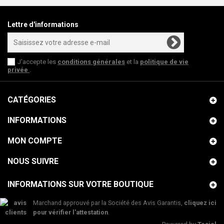
Lettre d'informations
J'accepte les
conditions générales
et la
politique de vie
privée
.
CATÉGORIES
INFORMATIONS
MON COMPTE
NOUS SUIVRE
INFORMATIONS SUR VOTRE BOUTIQUE
Marchand approuvé par la Société des Avis Garantis,
cliquez ici
pour vérifier l'attestation
.