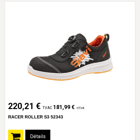
220,21 €
181,99 €
TVAC
HTVA
RACER ROLLER S3 52343
Détails