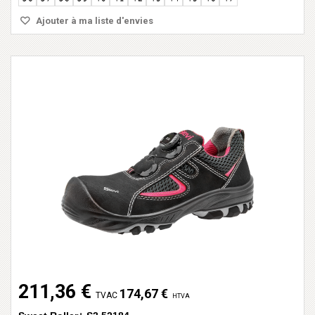
Ajouter à ma liste d'envies
211,36 €
174,67 €
TVAC
HTVA