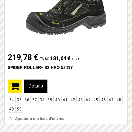
219,78 €
181,64 €
TVAC
HTVA
SPIDER ROLLER+ S3 HRO 52417
Détails
Ajouter à ma liste d'envies