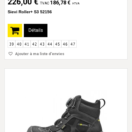
226,00 €
186,78 €
TVAC
HTVA
Sievi Roller+ S3 52156
Détails
Ajouter à ma liste d'envies