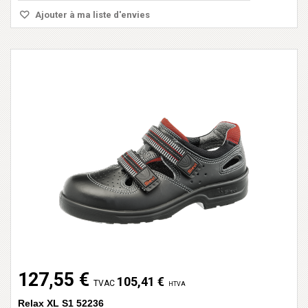
Ajouter à ma liste d'envies
127,55 €
105,41 €
TVAC
HTVA
Relax XL S1 52236