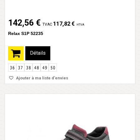
142,56 €
117,82 €
TVAC
HTVA
Relax S1P 52235
Détails
Ajouter à ma liste d'envies