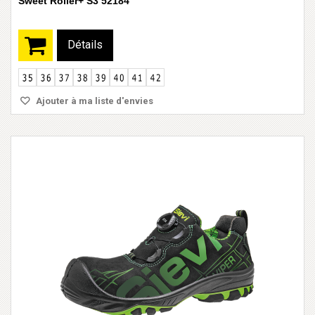
Sweet Roller+ S3 52184
Détails
Ajouter à ma liste d'envies