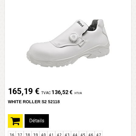
165,19 €
136,52 €
TVAC
HTVA
WHITE ROLLER S2 52118
Détails