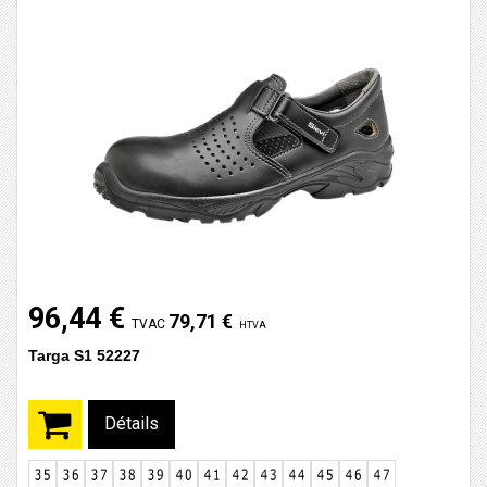
96,44 €
79,71 €
TVAC
HTVA
Targa S1 52227
Détails