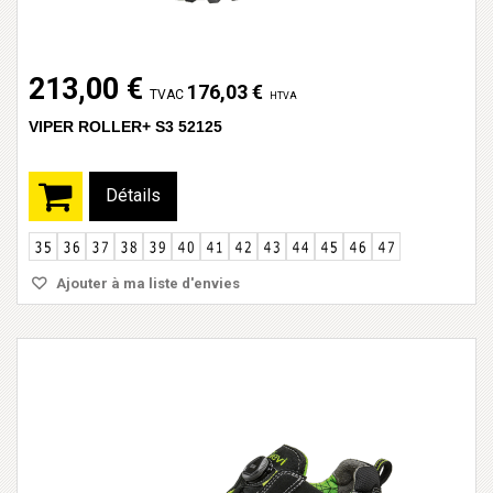
213,00 €
176,03 €
TVAC
HTVA
VIPER ROLLER+ S3 52125
Détails
Ajouter à ma liste d'envies