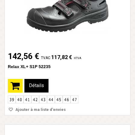
142,56 €
117,82 €
TVAC
HTVA
Relax XL+ S1P 52235
Détails
Ajouter à ma liste d'envies