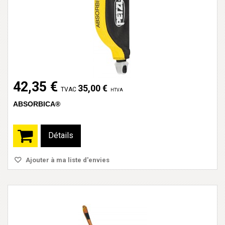
42,35 €
35,00 €
TVAC
HTVA
ABSORBICA®
Détails
Ajouter à ma liste d'envies