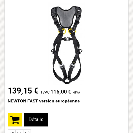
139,15 €
115,00 €
TVAC
HTVA
NEWTON FAST version européenne
Détails