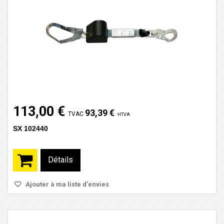
113,00 €
93,39 €
TVAC
HTVA
SX 102440
Détails
Ajouter à ma liste d'envies