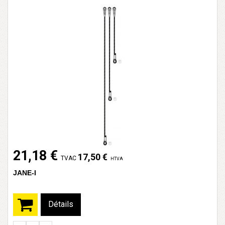
21,18 €
17,50 €
TVAC
HTVA
JANE-I
Détails