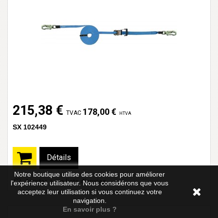
215,38 €
178,00 €
TVAC
HTVA
SX 102449
Détails
Notre boutique utilise des cookies pour améliorer
Ajouter à ma liste d'envies
l'expérience utilisateur. Nous considérons que vous
acceptez leur utilisation si vous continuez votre
navigation.
En savoir plus ?