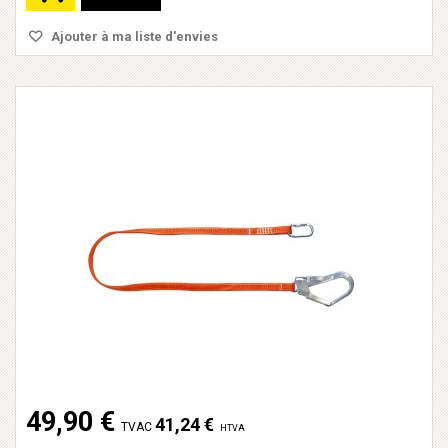
Ajouter à ma liste d'envies
49,90 €
41,24 €
TVAC
HTVA