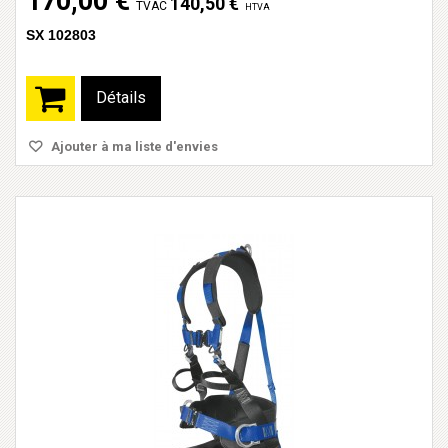
170,00 €
140,50 €
TVAC
HTVA
SX 102803
Détails
Ajouter à ma liste d'envies