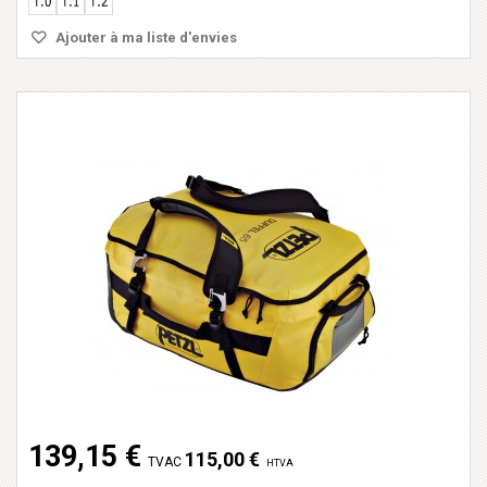
Ajouter à ma liste d'envies
139,15 €
115,00 €
TVAC
HTVA