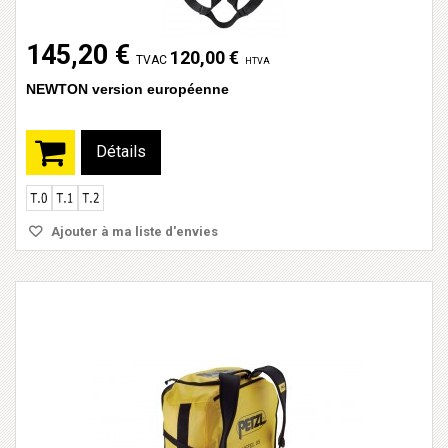
145,20 €
120,00 €
TVAC
HTVA
NEWTON version européenne
Détails
Ajouter à ma liste d'envies