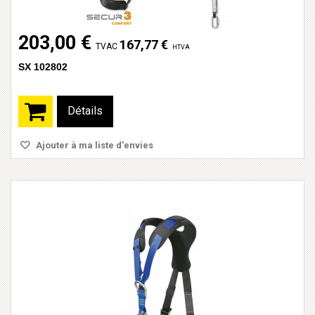
203,00 €
167,77 €
TVAC
HTVA
SX 102802
Détails
Ajouter à ma liste d'envies