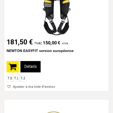
181,50 €
150,00 €
TVAC
HTVA
NEWTON EASYFIT version européenne
Détails
Ajouter à ma liste d'envies