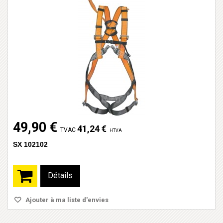
49,90 €
41,24 €
TVAC
HTVA
SX 102102
Détails
Ajouter à ma liste d'envies