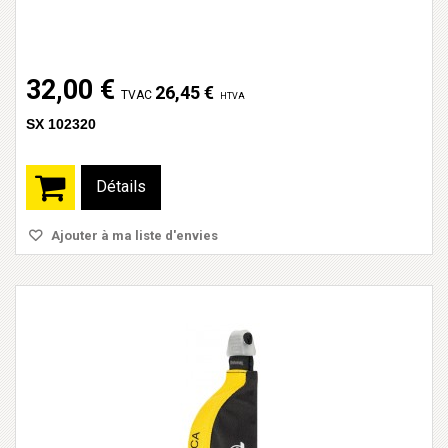
32,00 €
26,45 €
TVAC
HTVA
SX 102320
Détails
Ajouter à ma liste d'envies