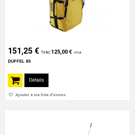
151,25 €
125,00 €
TVAC
HTVA
DUFFEL 85
Détails
Ajouter à ma liste d'envies