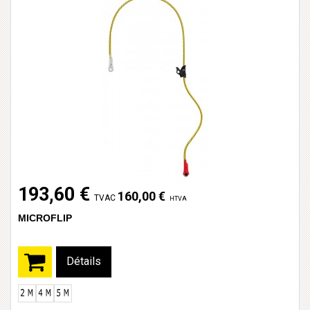
193,60 €
160,00 €
TVAC
HTVA
MICROFLIP
Détails