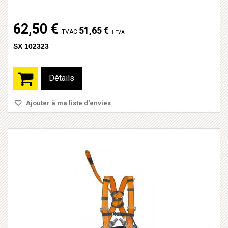
62,50 €
51,65 €
TVAC
HTVA
SX 102323
Détails
Ajouter à ma liste d'envies