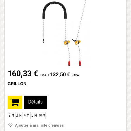
160,33 €
132,50 €
TVAC
HTVA
GRILLON
Détails
Ajouter à ma liste d'envies