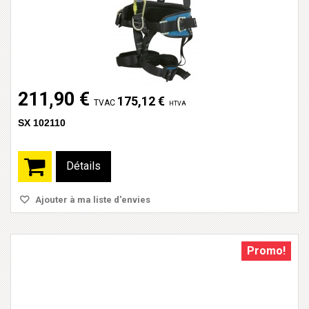
211,90 €
175,12 €
TVAC
HTVA
SX 102110
Détails
Ajouter à ma liste d'envies
Promo!