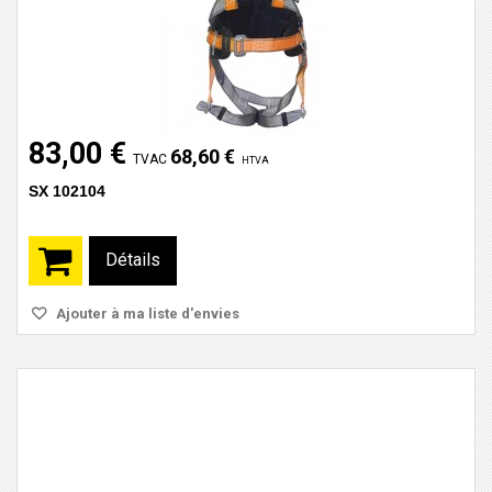
83,00 €
68,60 €
TVAC
HTVA
SX 102104
Détails
Ajouter à ma liste d'envies