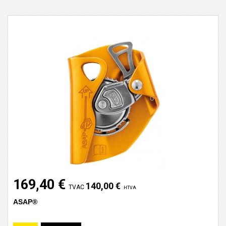
169,40 €
140,00 €
TVAC
HTVA
ASAP®