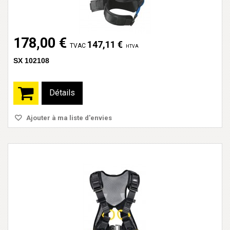
178,00 €
147,11 €
TVAC
HTVA
SX 102108
Détails
Ajouter à ma liste d'envies