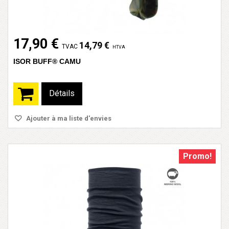
17,90 €
14,79 €
TVAC
HTVA
ISOR BUFF® CAMU
Détails
Ajouter à ma liste d'envies
Promo!