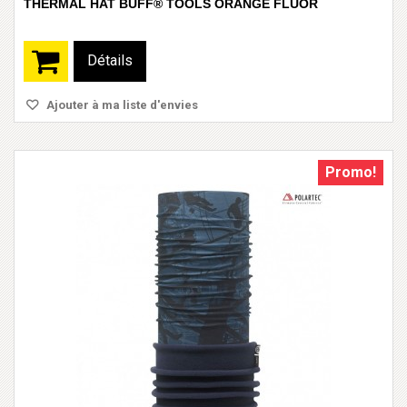
THERMAL HAT BUFF® TOOLS ORANGE FLUOR
Détails
Ajouter à ma liste d'envies
Promo!