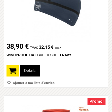
38,90 €
32,15 €
TVAC
HTVA
WINDPROOF HAT BUFF® SOLID NAVY
Détails
Ajouter à ma liste d'envies
Promo!