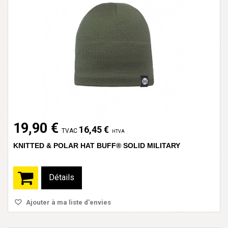
19,90 €
16,45 €
TVAC
HTVA
KNITTED & POLAR HAT BUFF® SOLID MILITARY
Détails
Ajouter à ma liste d'envies