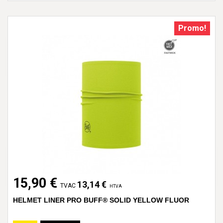
Promo!
15,90 €
13,14 €
TVAC
HTVA
HELMET LINER PRO BUFF® SOLID YELLOW FLUOR