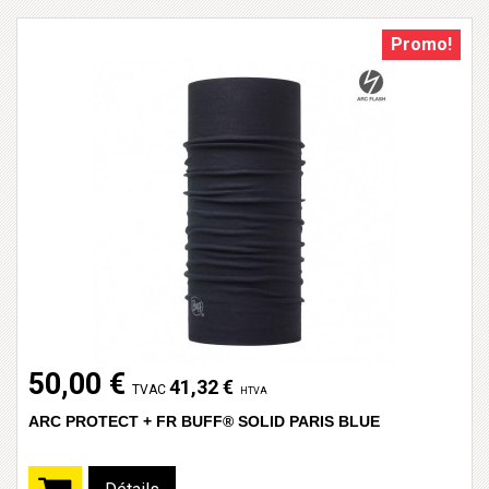
Promo!
50,00 €
41,32 €
TVAC
HTVA
ARC PROTECT + FR BUFF® SOLID PARIS BLUE