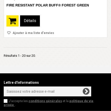
FIRE RESISTANT POLAR BUFF® FOREST GREEN
Détails
Ajouter à ma liste d'envies
Résultats 1 - 20 sur 20.
Lettre d'informations
J'accepte les
conditions générales
et la
politique de vie
privée
.