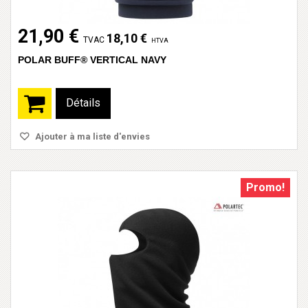
21,90 €
18,10 €
TVAC
HTVA
POLAR BUFF® VERTICAL NAVY
Détails
Ajouter à ma liste d'envies
Promo!