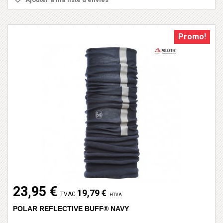
Promo!
23,95 €
19,79 €
TVAC
HTVA
POLAR REFLECTIVE BUFF® NAVY