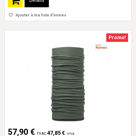
Détails
Ajouter à ma liste d'envies
Promo!
57,90 €
47,85 €
TVAC
HTVA