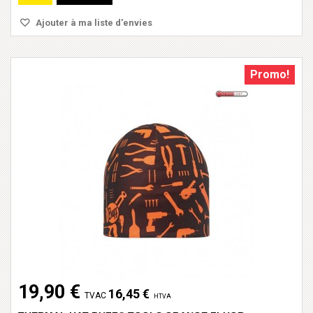
Ajouter à ma liste d'envies
Promo!
19,90 €
16,45 €
TVAC
HTVA