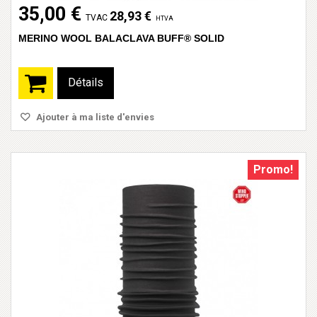
35,00 €
28,93 €
TVAC
HTVA
MERINO WOOL BALACLAVA BUFF® SOLID
Détails
Ajouter à ma liste d'envies
Promo!