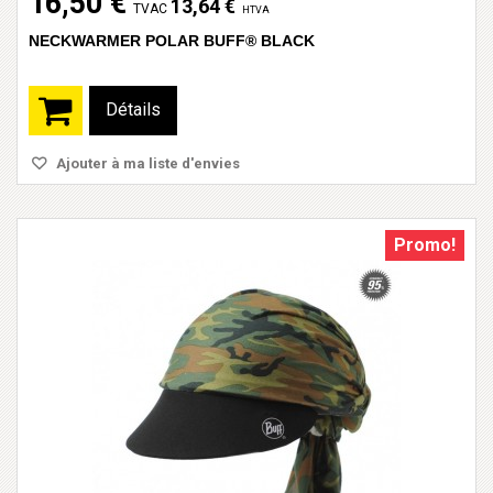
16,50 €
13,64 €
TVAC
HTVA
NECKWARMER POLAR BUFF® BLACK
Détails
Ajouter à ma liste d'envies
Promo!