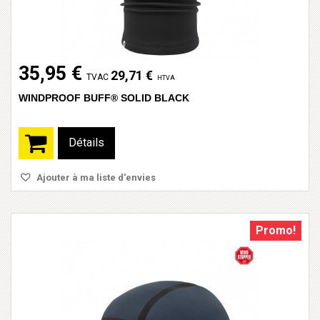
35,95 €
29,71 €
TVAC
HTVA
WINDPROOF BUFF® SOLID BLACK
Détails
Ajouter à ma liste d'envies
Promo!