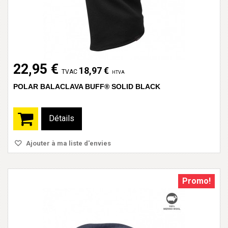
22,95 €
18,97 €
TVAC
HTVA
POLAR BALACLAVA BUFF® SOLID BLACK
Détails
Ajouter à ma liste d'envies
Promo!