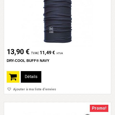
13,90 €
11,49 €
TVAC
HTVA
DRY-COOL BUFF® NAVY
Détails
Ajouter à ma liste d'envies
Promo!