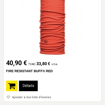
40,90 €
33,80 €
TVAC
HTVA
FIRE RESISTANT BUFF® RED
Détails
Ajouter à ma liste d'envies