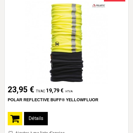
23,95 €
19,79 €
TVAC
HTVA
POLAR REFLECTIVE BUFF® YELLOWFLUOR
Détails
Ajouter à ma liste d'envies