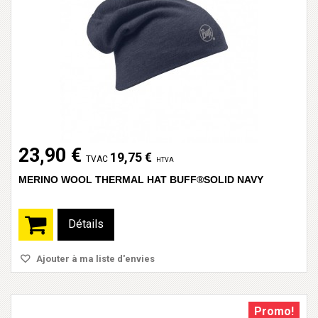
23,90 €
19,75 €
TVAC
HTVA
MERINO WOOL THERMAL HAT BUFF®SOLID NAVY
Détails
Ajouter à ma liste d'envies
Promo!