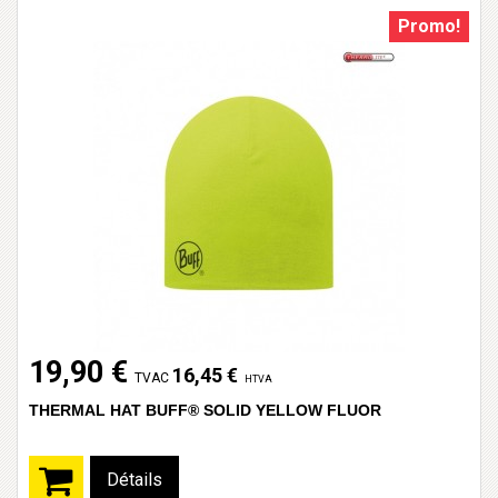
Promo!
19,90 €
16,45 €
TVAC
HTVA
THERMAL HAT BUFF® SOLID YELLOW FLUOR
Détails