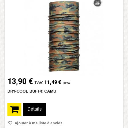
13,90 €
11,49 €
TVAC
HTVA
DRY-COOL BUFF® CAMU
Détails
Ajouter à ma liste d'envies