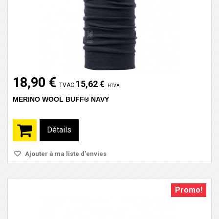
18,90 €
15,62 €
TVAC
HTVA
MERINO WOOL BUFF® NAVY
Détails
Ajouter à ma liste d'envies
Promo!