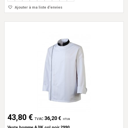
Ajouter à ma liste d'envies
43,80 €
36,20 €
TVAC
HTVA
Veste homme AJIK col noir 2990