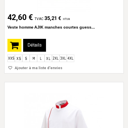
42,60 €
35,21 €
TVAC
HTVA
Veste homme AJIK manches courtes guess...
Détails
Ajouter à ma liste d'envies