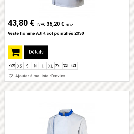
43,80 €
36,20 €
TVAC
HTVA
Veste homme AJIK col pointillés 2990
Détails
Ajouter à ma liste d'envies