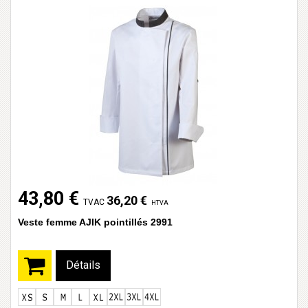
43,80 €
36,20 €
TVAC
HTVA
Veste femme AJIK pointillés 2991
Détails