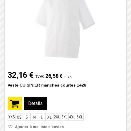
32,16 €
26,58 €
TVAC
HTVA
Veste CUISINIER manches courtes 1426
Détails
Ajouter à ma liste d'envies