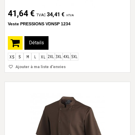
41,64 €
34,41 €
TVAC
HTVA
Veste PRESSIONS VDNSP 1234
Détails
Ajouter à ma liste d'envies