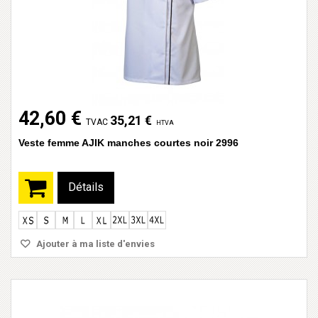
42,60 €
35,21 €
TVAC
HTVA
Veste femme AJIK manches courtes noir 2996
Détails
Ajouter à ma liste d'envies