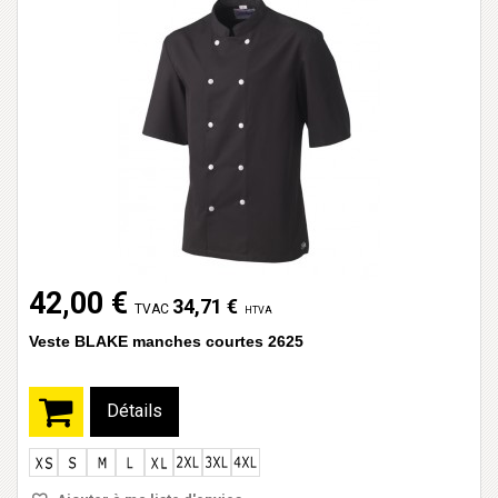
42,00 €
34,71 €
TVAC
HTVA
Veste BLAKE manches courtes 2625
Détails