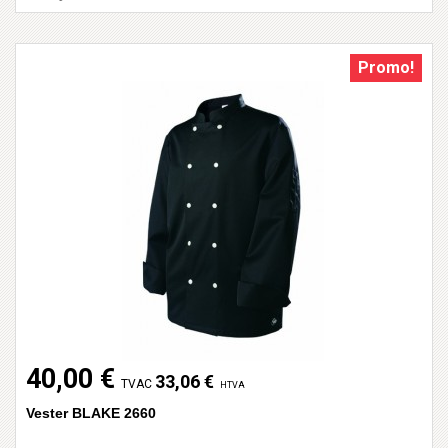
Promo!
40,00 €
33,06 €
TVAC
HTVA
Vester BLAKE 2660