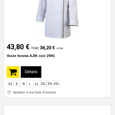
43,80 €
36,20 €
TVAC
HTVA
Veste femme AJIK noir 2991
Détails
Ajouter à ma liste d'envies