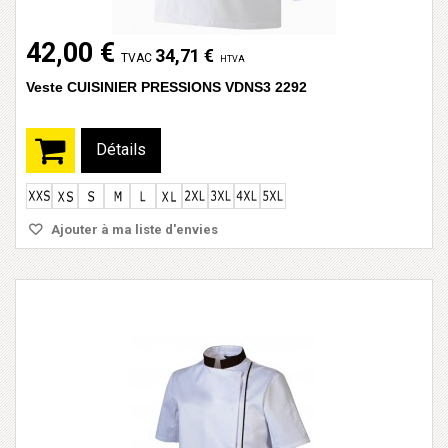
42,00 €
34,71 €
TVAC
HTVA
Veste CUISINIER PRESSIONS VDNS3 2292
Détails
Ajouter à ma liste d'envies