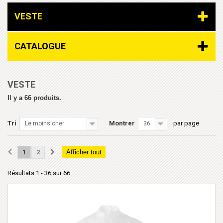
VESTE
CATALOGUE
VESTE
Il y a 66 produits.
Tri
Montrer
par page
Le moins cher
36
1
2
Afficher tout
Résultats 1 - 36 sur 66.