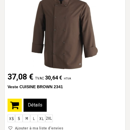
37,08 €
30,64 €
TVAC
HTVA
Veste CUISINE BROWN 2341
Détails
Ajouter à ma liste d'envies