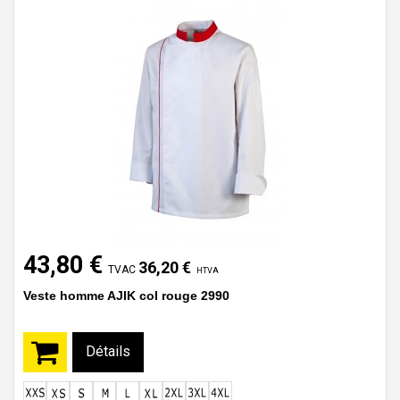
43,80 €
36,20 €
TVAC
HTVA
Veste homme AJIK col rouge 2990
Détails