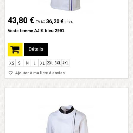
43,80 €
36,20 €
TVAC
HTVA
Veste femme AJIK bleu 2991
Détails
Ajouter à ma liste d'envies