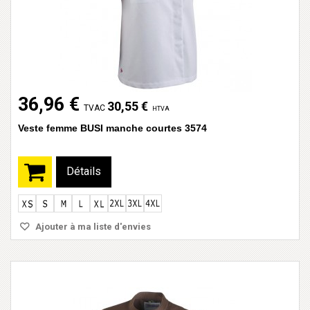
36,96 €
30,55 €
TVAC
HTVA
Veste femme BUSI manche courtes 3574
Détails
Ajouter à ma liste d'envies