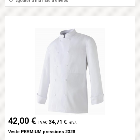
Ajouter à ma liste d'envies
42,00 €
34,71 €
TVAC
HTVA
Veste PERMIUM pressions 2328