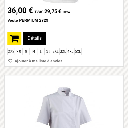
36,00 €
29,75 €
TVAC
HTVA
Veste PERMIUM 2729
Détails
Ajouter à ma liste d'envies