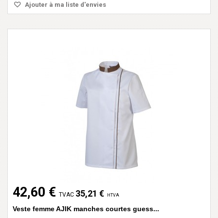
Ajouter à ma liste d'envies
42,60 €
35,21 €
TVAC
HTVA
Veste femme AJIK manches courtes guess...