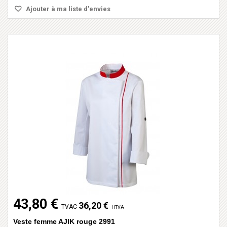
Ajouter à ma liste d'envies
43,80 €
36,20 €
TVAC
HTVA
Veste femme AJIK rouge 2991