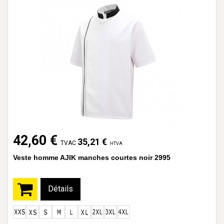
42,60 €
35,21 €
TVAC
HTVA
Veste homme AJIK manches courtes noir 2995
Détails