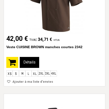
42,00 €
34,71 €
TVAC
HTVA
Veste CUISINE BROWN manches courtes 2342
Détails
Ajouter à ma liste d'envies