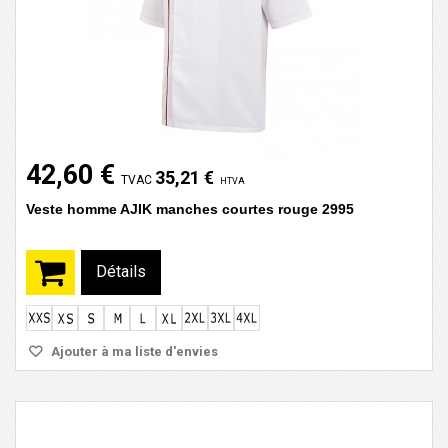
42,60 €
35,21 €
TVAC
HTVA
Veste homme AJIK manches courtes rouge 2995
Détails
Ajouter à ma liste d'envies