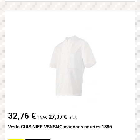
32,76 €
27,07 €
TVAC
HTVA
Veste CUISINIER VSNSMC manches courtes 1385