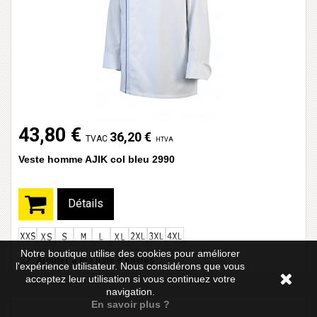
43,80 €
36,20 €
TVAC
HTVA
Veste homme AJIK col bleu 2990
Détails
Notre boutique utilise des cookies pour améliorer
Ajouter à ma liste d'envies
l'expérience utilisateur. Nous considérons que vous
acceptez leur utilisation si vous continuez votre
navigation.
En savoir plus ?