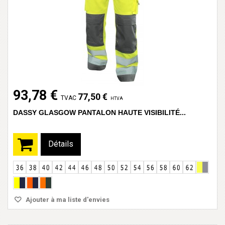
93,78 €
77,50 €
TVAC
HTVA
DASSY GLASGOW PANTALON HAUTE VISIBILITÉ...
Détails
Ajouter à ma liste d'envies