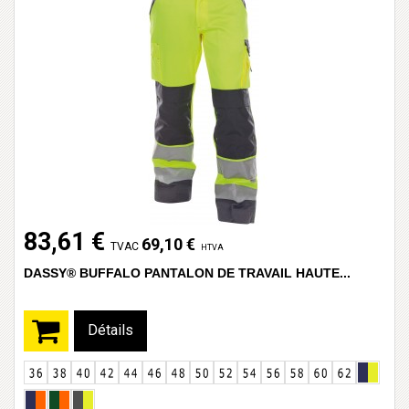
83,61 €
69,10 €
TVAC
HTVA
DASSY® BUFFALO PANTALON DE TRAVAIL HAUTE...
Détails