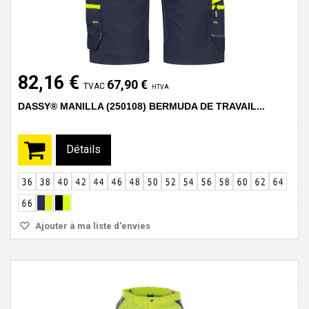
82,16 €
67,90 €
TVAC
HTVA
DASSY® MANILLA (250108) BERMUDA DE TRAVAIL...
Détails
Ajouter à ma liste d'envies