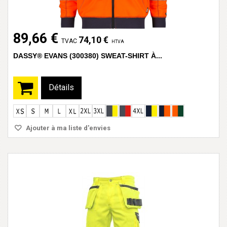
89,66 €
74,10 €
TVAC
HTVA
DASSY® EVANS (300380) SWEAT-SHIRT À...
Détails
Ajouter à ma liste d'envies