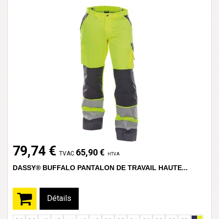
79,74 €
65,90 €
TVAC
HTVA
DASSY® BUFFALO PANTALON DE TRAVAIL HAUTE...
Détails