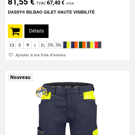
81,55 €
67,40 €
TVAC
HTVA
DASSY® BILBAO GILET HAUTE VISIBILITÉ
Détails
Ajouter à ma liste d'envies
Nouveau