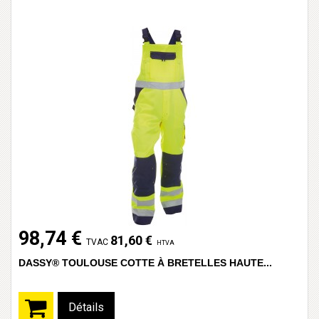
98,74 €
81,60 €
TVAC
HTVA
DASSY® TOULOUSE COTTE À BRETELLES HAUTE...
Détails