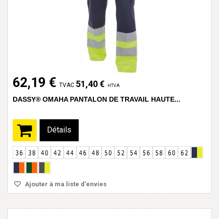
62,19 €
51,40 €
TVAC
HTVA
DASSY® OMAHA PANTALON DE TRAVAIL HAUTE...
Détails
Ajouter à ma liste d'envies