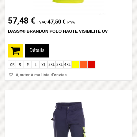
57,48 €
47,50 €
TVAC
HTVA
DASSY® BRANDON POLO HAUTE VISIBILITÉ UV
Détails
Ajouter à ma liste d'envies