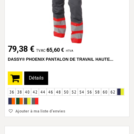
79,38 €
65,60 €
TVAC
HTVA
DASSY® PHOENIX PANTALON DE TRAVAIL HAUTE...
Détails
Ajouter à ma liste d'envies