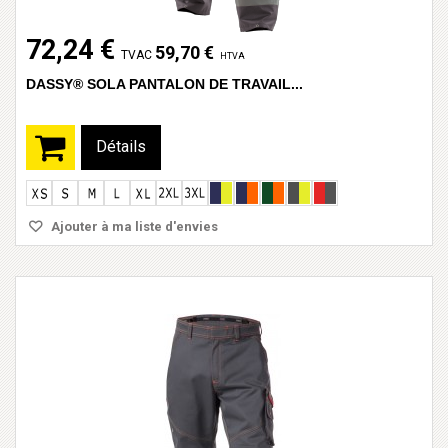
72,24 €
59,70 €
TVAC
HTVA
DASSY® SOLA PANTALON DE TRAVAIL...
Détails
Ajouter à ma liste d'envies