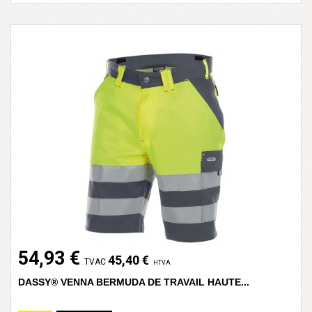
54,93 €
45,40 €
TVAC
HTVA
DASSY® VENNA BERMUDA DE TRAVAIL HAUTE...