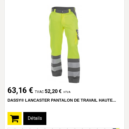
63,16 €
52,20 €
TVAC
HTVA
DASSY® LANCASTER PANTALON DE TRAVAIL HAUTE...
Détails