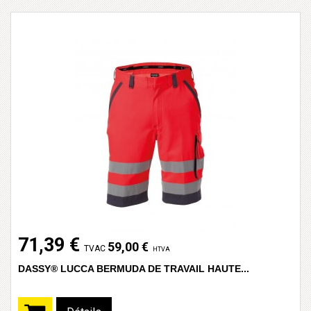
71,39 €
59,00 €
TVAC
HTVA
DASSY® LUCCA BERMUDA DE TRAVAIL HAUTE...