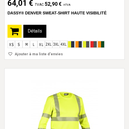
64,01 €
52,90 €
TVAC
HTVA
DASSY® DENVER SWEAT-SHIRT HAUTE VISIBILITÉ
Détails
Ajouter à ma liste d'envies