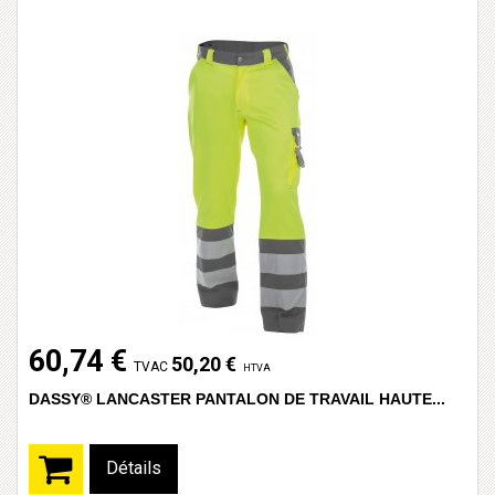
60,74 €
50,20 €
TVAC
HTVA
DASSY® LANCASTER PANTALON DE TRAVAIL HAUTE...
Détails