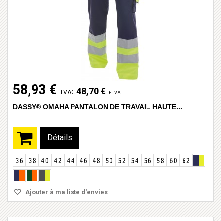
58,93 €
48,70 €
TVAC
HTVA
DASSY® OMAHA PANTALON DE TRAVAIL HAUTE...
Détails
Ajouter à ma liste d'envies