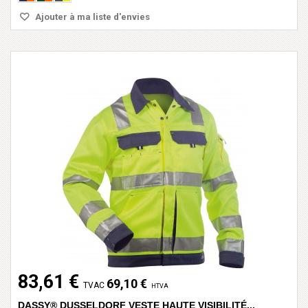
Ajouter à ma liste d'envies
83,61 €
69,10 €
TVAC
HTVA
DASSY® DUSSELDORF VESTE HAUTE VISIBILITÉ...