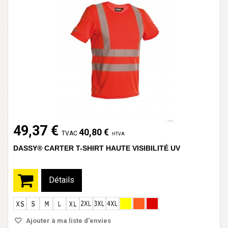
49,37 €
40,80 €
TVAC
HTVA
DASSY® CARTER T-SHIRT HAUTE VISIBILITÉ UV
Détails
Ajouter à ma liste d'envies