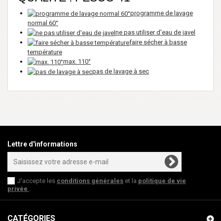
programme de lavage
normal 60°
ne pas utiliser d'eau de javel
faire sécher à basse
température
max. 110°
pas de lavage à sec
Lettre d'informations
J'accepte les
conditions générales
et la
politique de vie
privée
.
CATÉGORIES