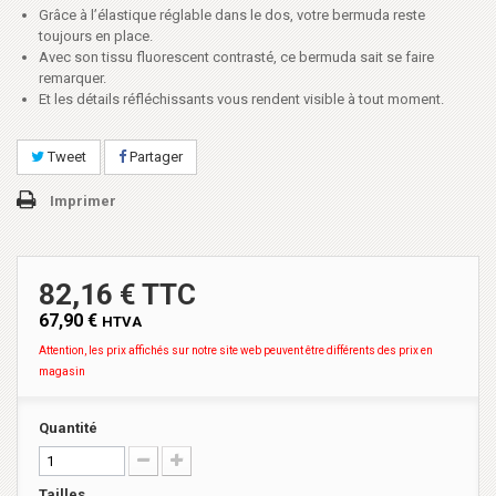
Grâce à l’élastique réglable dans le dos, votre bermuda reste
toujours en place.
Avec son tissu fluorescent contrasté, ce bermuda sait se faire
remarquer.
Et les détails réfléchissants vous rendent visible à tout moment.
Tweet
Partager
Imprimer
82,16 € TTC
67,90 €
HTVA
Attention, les prix affichés sur notre site web peuvent être différents des prix en
magasin
Quantité
Tailles