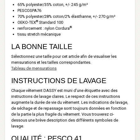
65% polyester/35% coton, +/- 245 g/m²
PESCOSPA76
70% polyester/28% coton/2% élasthanne, +/- 270 g/m²
®
OEKO-TEX
Standard 100
®
renforcement : nylon Cordura
tissu stretch mécanique
LA BONNE TAILLE
Sélectionnez une taille pour cet article afin de visualiser les
mensurations et les tailles correspondantes.
Tableau de mensurations
INSTRUCTIONS DE LAVAGE
Chaque vêtement DASSY est muni d'une étiquette avec des
instructions de lavage claires. Le respect de ces instructions
augmente la durée de vie du vêtement. Les indications de lavage,
de séchage et de repassage sont toujours données en fonction
de la partie la plus fragile du vêtement. Vous trouverez ci-
dessous une brève description des différents symboles de
lavage.
QUALITÉ : PESCO 41