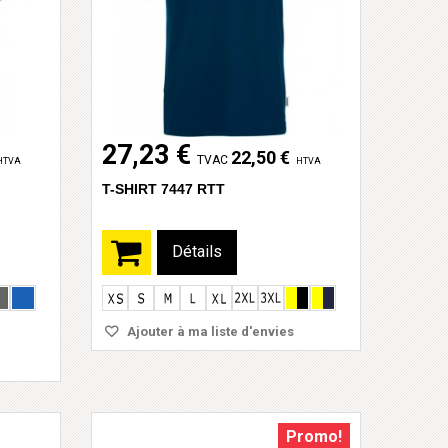
27,23 €
22,50 €
TVAC
HTVA
HTVA
T-SHIRT 7447 RTT
Détails
Ajouter à ma liste d'envies
Promo!