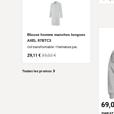
Blouse homme manches longues
AXEL 87BTC3
Col transformable • Fermeture par...
33,02 €
29,11 €
Toutes les promos
69,
SWEAT