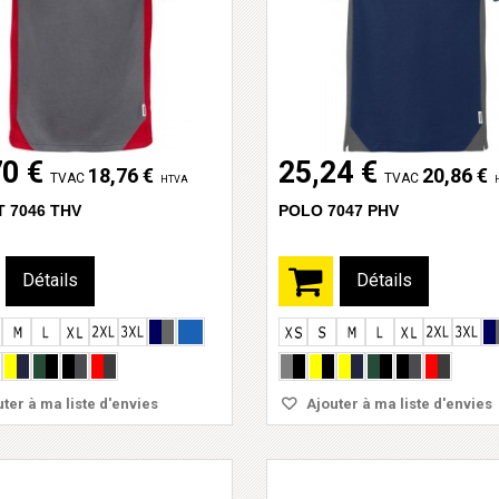
70 €
25,24 €
18,76 €
20,86 €
TVAC
TVAC
HTVA
T 7046 THV
POLO 7047 PHV
Détails
Détails
ter à ma liste d'envies
Ajouter à ma liste d'envies