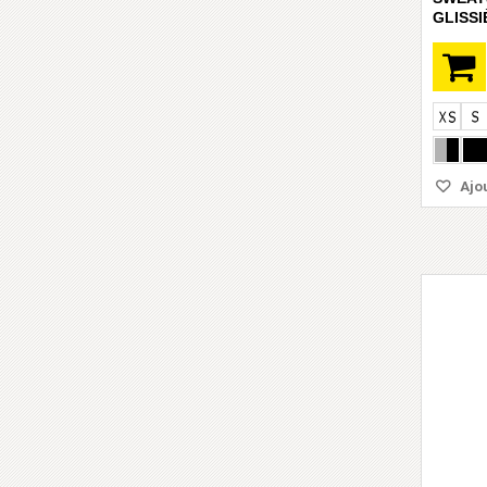
GLISSI
Ajou