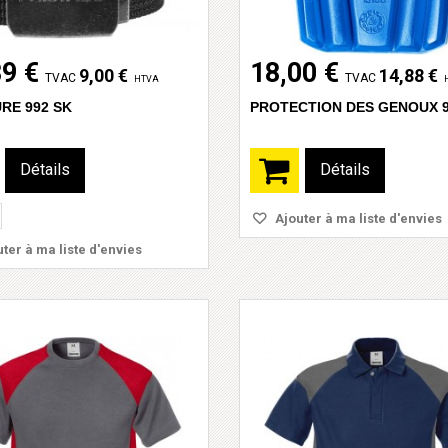
89 €
18,00 €
9,00 €
14,88 €
TVAC
TVAC
HTVA
RE 992 SK
PROTECTION DES GENOUX 9
Détails
Détails
Ajouter à ma liste d'envies
ter à ma liste d'envies