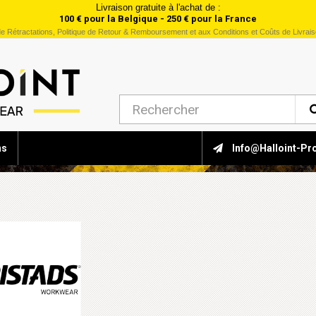
Livraison gratuite à l'achat de :
100 € pour la Belgique - 250 € pour la France
e Rétractations, Politique de Retour & Remboursement et aux Conditions et Coûts de Livrai
ns
Info@halloint-Pr