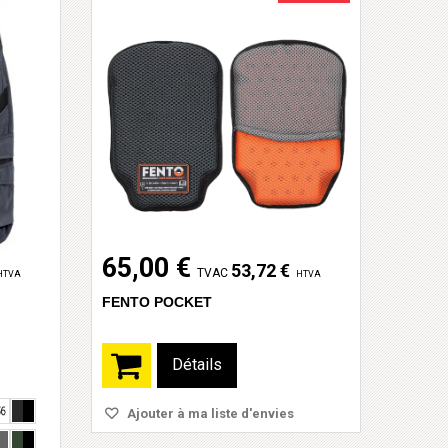
65,00 €
53,72 €
TVAC
HTVA
HTVA
FENTO POCKET
Détails
Ajouter à ma liste d'envies