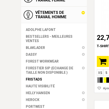
TRAVAIL FEMME
VÊTEMENTS DE
TRAVAIL HOMME
ADOLPHE LAFONT
22,
BESTSELLERS - MEILLEURES
VENTES
T-SHIR
BLAKLADER
DASSY
FOREST WORKWEAR
FORESTIER SIP (ECHANGE DE
TAILLE NON DISPONIBLE )
FRISTADS
HAUTE VISIBILITÉ
Ajou
HELLY HANSEN
HEROCK
PORTWEST