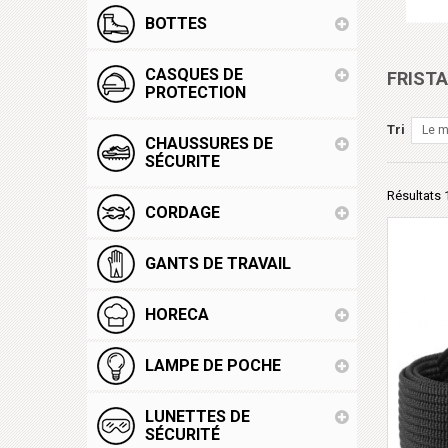
BOTTES
CASQUES DE
FRIST
PROTECTION
Tri
Le m
CHAUSSURES DE
SÉCURITE
Résultats 1
CORDAGE
GANTS DE TRAVAIL
HORECA
LAMPE DE POCHE
LUNETTES DE
SÉCURITÉ