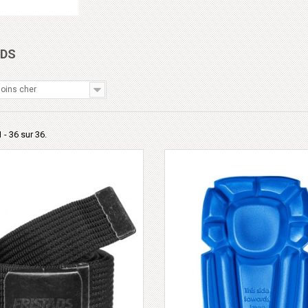
ADS
oins cher
 - 36 sur 36.