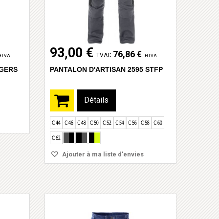
93,00 €
76,86 €
TVAC
HTVA
HTVA
GGERS
PANTALON D'ARTISAN 2595 STFP
Détails
Ajouter à ma liste d'envies