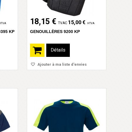
18,15 €
15,00 €
TVAC
HTVA
HTVA
395 KP
GENOUILLÈRES 9200 KP
Détails
Ajouter à ma liste d'envies