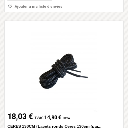
Ajouter à ma liste d'envies
18,03 €
14,90 €
TVAC
HTVA
CERES 130CM (Lacets ronds Ceres 130cm (par...