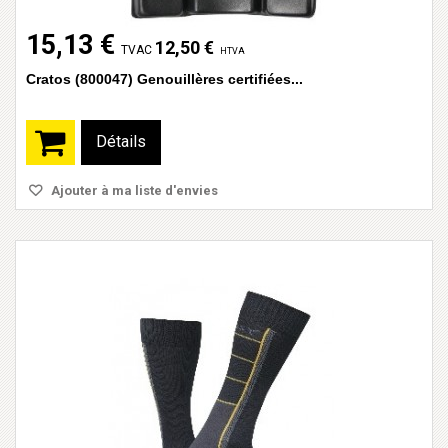
15,13 €
12,50 €
TVAC
HTVA
Cratos (800047) Genouillères certifiées...
Détails
Ajouter à ma liste d'envies