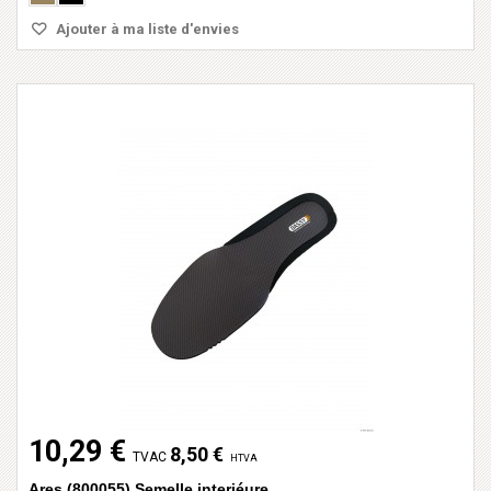
Ajouter à ma liste d'envies
10,29 €
8,50 €
TVAC
HTVA
Ares (800055) Semelle interiéure