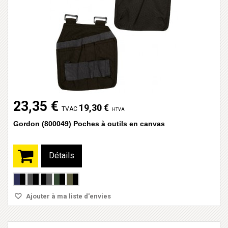
23,35 €
19,30 €
TVAC
HTVA
Gordon (800049) Poches à outils en canvas
Détails
Ajouter à ma liste d'envies