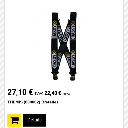
27,10 €
22,40 €
TVAC
HTVA
THEMIS (800062) Bretelles
Détails