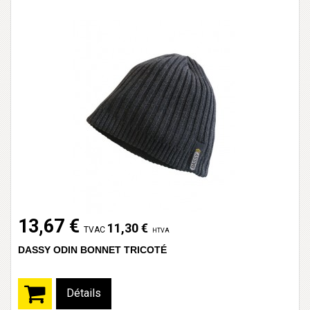
13,67 €
11,30 €
TVAC
HTVA
DASSY ODIN BONNET TRICOTÉ
Détails