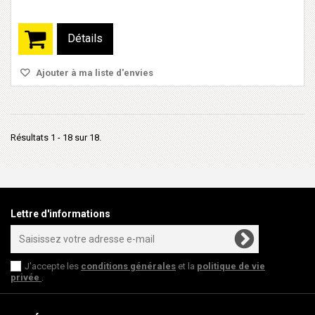
Détails
Ajouter à ma liste d'envies
Résultats 1 - 18 sur 18.
Lettre d'informations
J'accepte les
conditions générales
et la
politique de vie
privée
.