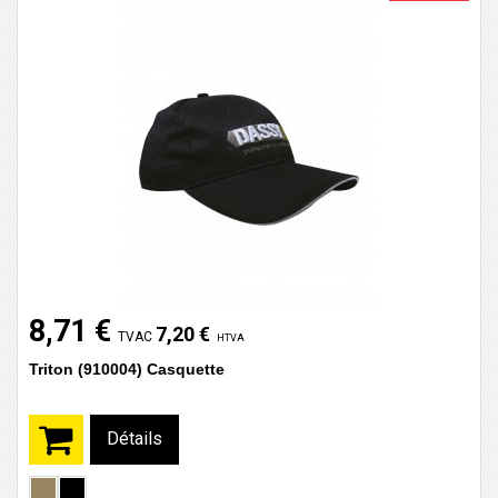
8,71 €
7,20 €
TVAC
HTVA
Triton (910004) Casquette
Détails