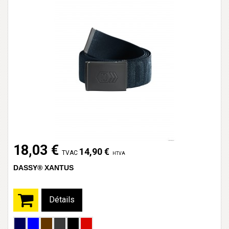
18,03 €
14,90 €
TVAC
HTVA
DASSY® XANTUS
Détails