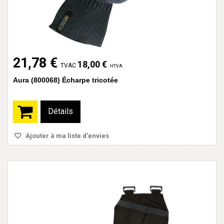
21,78 €
18,00 €
TVAC
HTVA
Aura (800068) Écharpe tricotée
Détails
Ajouter à ma liste d'envies