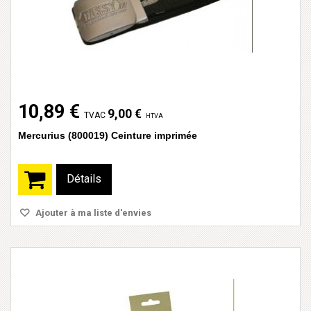
10,89 €
9,00 €
TVAC
HTVA
Mercurius (800019) Ceinture imprimée
Détails
Ajouter à ma liste d'envies