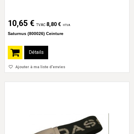
10,65 €
8,80 €
TVAC
HTVA
Saturnus (800026) Ceinture
Détails
Ajouter à ma liste d'envies