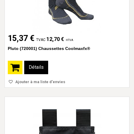
15,37 €
12,70 €
TVAC
HTVA
Pluto (720001) Chaussettes Coolmaxfx®
Détails
Ajouter à ma liste d'envies