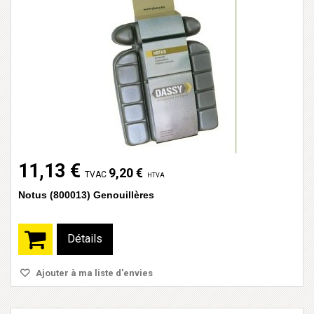
11,13 €
9,20 €
TVAC
HTVA
Notus (800013) Genouillères
Détails
Ajouter à ma liste d'envies