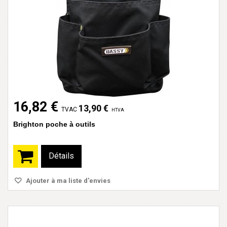
16,82 €
13,90 €
TVAC
HTVA
Brighton poche à outils
Détails
Ajouter à ma liste d'envies