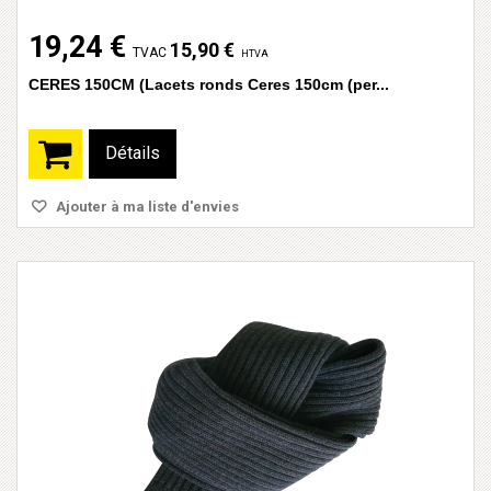
19,24 €
15,90 €
TVAC
HTVA
CERES 150CM (Lacets ronds Ceres 150cm (per...
Détails
Ajouter à ma liste d'envies