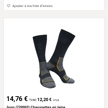
Ajouter à ma liste d'envies
14,76 €
12,20 €
TVAC
HTVA
Juno (720002) Chaussettes en laine