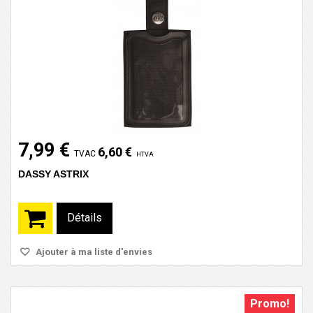
7,99 €
6,60 €
TVAC
HTVA
DASSY ASTRIX
Détails
Ajouter à ma liste d'envies
Promo!