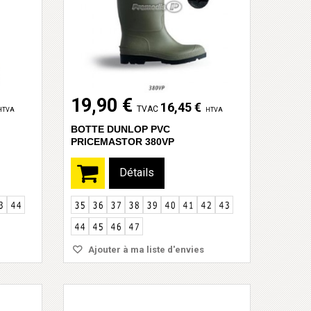
19,90 €
16,45 €
TVAC
HTVA
HTVA
BOTTE DUNLOP PVC
PRICEMASTOR 380VP
Détails
Ajouter à ma liste d'envies