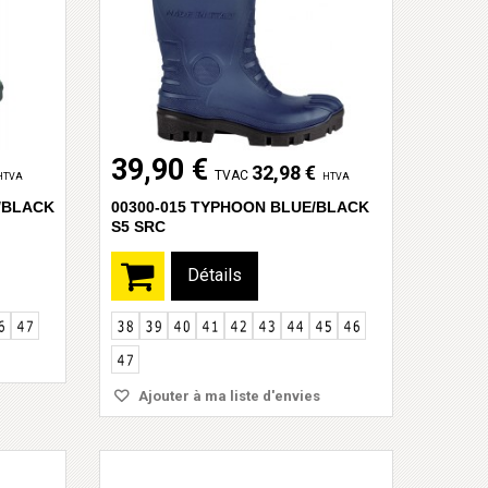
39,90 €
32,98 €
TVAC
HTVA
HTVA
/BLACK
00300-015 TYPHOON BLUE/BLACK
S5 SRC
Détails
Ajouter à ma liste d'envies