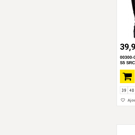
39,
00300
S5 SRC
Ajou