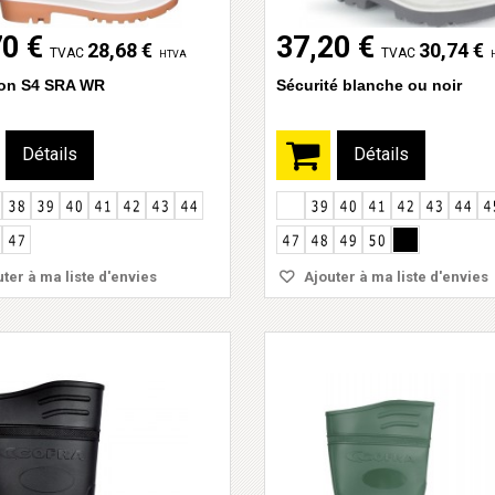
70 €
37,20 €
28,68 €
30,74 €
TVAC
TVAC
HTVA
on S4 SRA WR
Sécurité blanche ou noir
Détails
Détails
ter à ma liste d'envies
Ajouter à ma liste d'envies