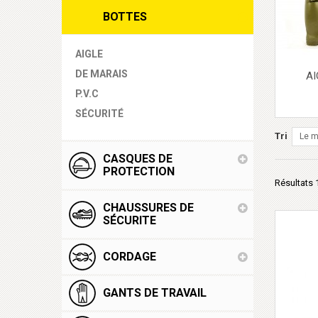
BOTTES
AIGLE
DE MARAIS
AI
P.V.C
SÉCURITÉ
Tri
Le m
CASQUES DE
PROTECTION
Résultats 1
CHAUSSURES DE
SÉCURITE
CORDAGE
GANTS DE TRAVAIL