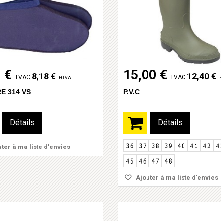
 €
15,00 €
8,18 €
12,40 €
TVAC
TVAC
HTVA
E 314 VS
P.V.C
Détails
Détails
ter à ma liste d'envies
Ajouter à ma liste d'envies