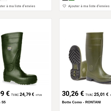
ter à ma liste d'envies
Ajouter à ma liste d'envies
99 €
30,26 €
24,79 €
25,01 €
TVAC
TVAC
HTVA
s S5
Botte Como - RONTANI