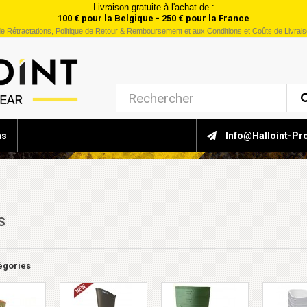
Livraison gratuite à l'achat de :
100 € pour la Belgique - 250 € pour la France
e Rétractations, Politique de Retour & Remboursement et aux Conditions et Coûts de Livrai
ns
Info@halloint-Pr
S
égories