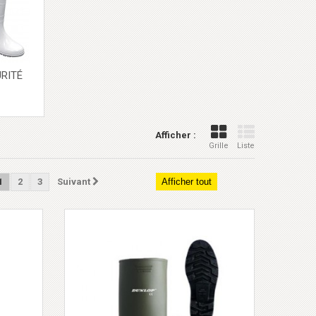
RITÉ
Afficher :
Grille
Liste
1
2
3
Suivant
Afficher tout