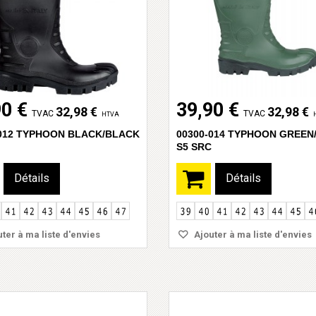
90 €
39,90 €
32,98 €
32,98 €
TVAC
TVAC
HTVA
-012 TYPHOON BLACK/BLACK
00300-014 TYPHOON GREEN
S5 SRC
Détails
Détails
ter à ma liste d'envies
Ajouter à ma liste d'envies