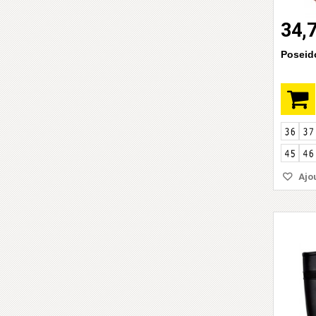
34,
Poseid
Ajou