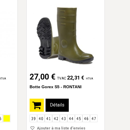
27,00 €
22,31 €
TVAC
HTVA
HTVA
Botte Gorex S5 - RONTANI
Détails
Ajouter à ma liste d'envies