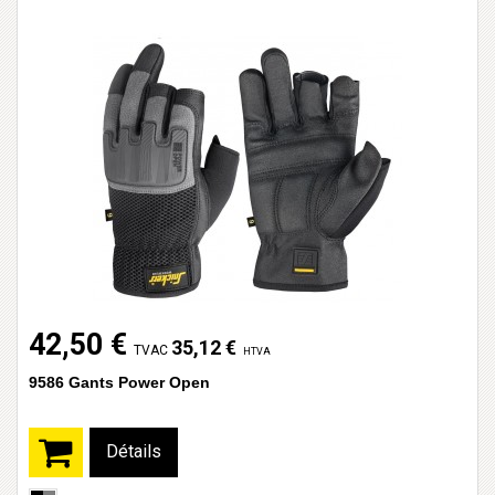
42,50 €
35,12 €
TVAC
HTVA
9586 Gants Power Open
Détails