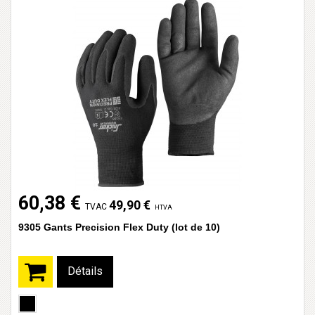
60,38 €
49,90 €
TVAC
HTVA
9305 Gants Precision Flex Duty (lot de 10)
Détails