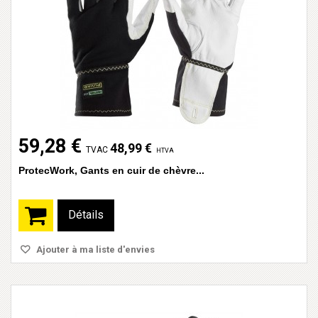
59,28 €
48,99 €
TVAC
HTVA
ProtecWork, Gants en cuir de chèvre...
Détails
Ajouter à ma liste d'envies