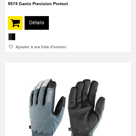
9574 Gants Precision Protect
Détails
Ajouter à ma liste d'envies