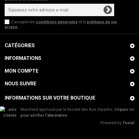
J'accepte les
conditions générales
et la
politique de vie
privée
.
CATÉGORIES
INFORMATIONS
MON COMPTE
NOUS SUIVRE
INFORMATIONS SUR VOTRE BOUTIQUE
Marchand approuvé par la Société des Avis Garantis,
cliquez ici
pour vérifier l'attestation
.
Powered by
Tesial