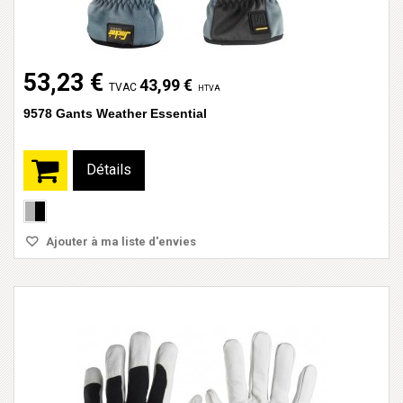
53,23 €
43,99 €
TVAC
HTVA
9578 Gants Weather Essential
Détails
Ajouter à ma liste d'envies