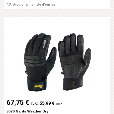
Ajouter à ma liste d'envies
67,75 €
55,99 €
TVAC
HTVA
9579 Gants Weather Dry