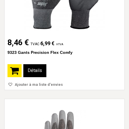
8,46 €
6,99 €
TVAC
HTVA
9323 Gants Precision Flex Comfy
Détails
Ajouter à ma liste d'envies