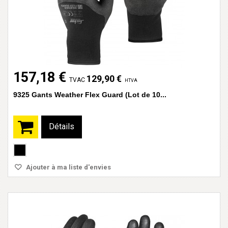
157,18 €
129,90 €
TVAC
HTVA
9325 Gants Weather Flex Guard (Lot de 10...
Détails
Ajouter à ma liste d'envies