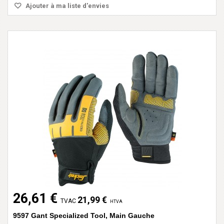
Ajouter à ma liste d'envies
26,61 €
21,99 €
TVAC
HTVA
9597 Gant Specialized Tool, Main Gauche