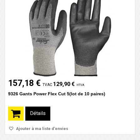
157,18 €
129,90 €
TVAC
HTVA
9326 Gants Power Flex Cut 5(lot de 10 paires)
Détails
Ajouter à ma liste d'envies