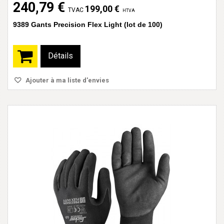
240,79 €
199,00 €
TVAC
HTVA
9389 Gants Precision Flex Light (lot de 100)
Détails
Ajouter à ma liste d'envies