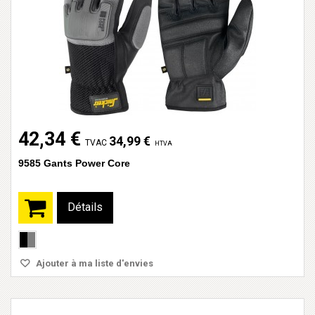
42,34 €
34,99 €
TVAC
HTVA
9585 Gants Power Core
Détails
Ajouter à ma liste d'envies