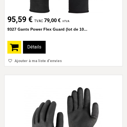
95,59 €
79,00 €
TVAC
HTVA
9327 Gants Power Flex Guard (lot de 10...
Détails
Ajouter à ma liste d'envies