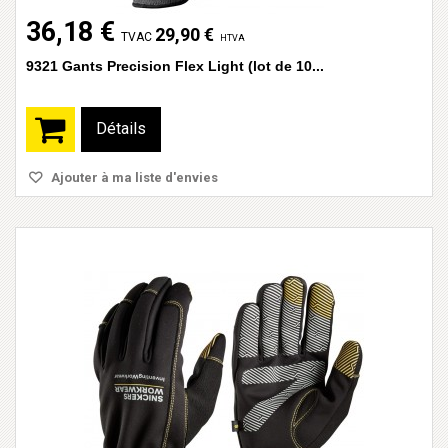
36,18 €
29,90 €
TVAC
HTVA
9321 Gants Precision Flex Light (lot de 10...
Détails
Ajouter à ma liste d'envies