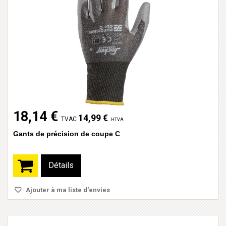
18,14 €
14,99 €
TVAC
HTVA
Gants de précision de coupe C
Détails
Ajouter à ma liste d'envies