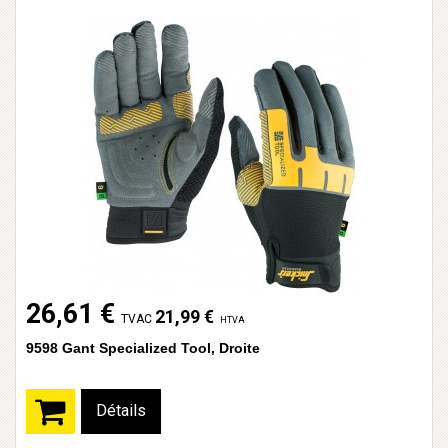
26,61 €
21,99 €
TVAC
HTVA
9598 Gant Specialized Tool, Droite
Détails