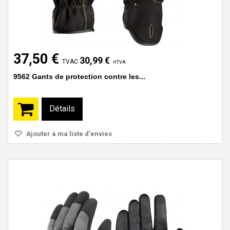
37,50 €
30,99 €
TVAC
HTVA
9562 Gants de protection contre les...
Détails
Ajouter à ma liste d'envies