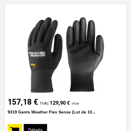
157,18 €
129,90 €
TVAC
HTVA
9319 Gants Weather Flex Sense (Lot de 10...
Détails