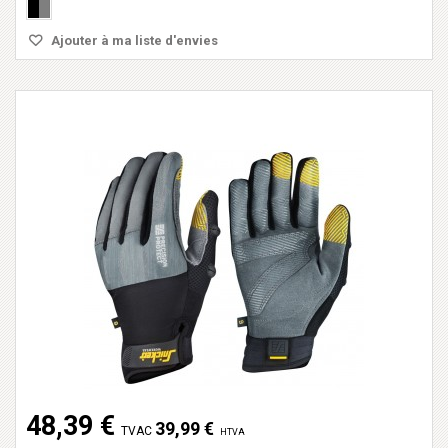
Ajouter à ma liste d'envies
48,39 €
39,99 €
TVAC
HTVA