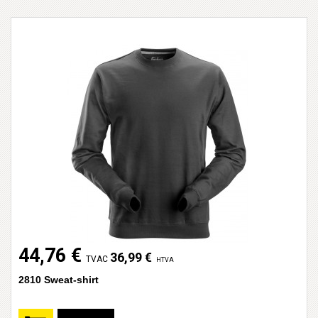
44,76 €
36,99 €
TVAC
HTVA
2810 Sweat-shirt