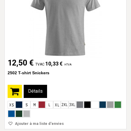
12,50 €
10,33 €
TVAC
HTVA
2502 T-shirt Snickers
Détails
Ajouter à ma liste d'envies