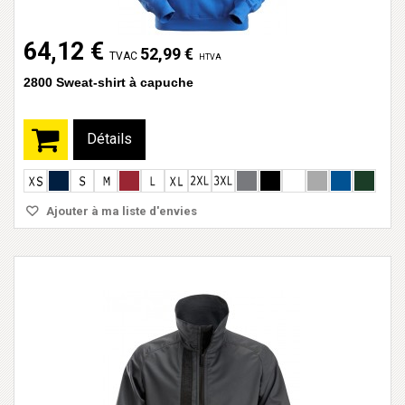
64,12 €
52,99 €
TVAC
HTVA
2800 Sweat-shirt à capuche
Détails
Ajouter à ma liste d'envies