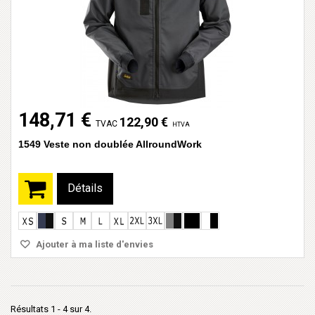
148,71 €
122,90 €
TVAC
HTVA
1549 Veste non doublée AllroundWork
Détails
Ajouter à ma liste d'envies
Résultats 1 - 4 sur 4.