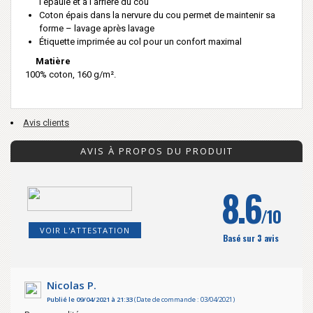
l’épaule et à l’arrière du cou
Coton épais dans la nervure du cou permet de maintenir sa
forme – lavage après lavage
Étiquette imprimée au col pour un confort maximal
Matière
100% coton, 160 g/m².
Avis clients
AVIS À PROPOS DU PRODUIT
8.6
/10
VOIR L'ATTESTATION
Basé sur 3 avis
Nicolas P.
Publié le 09/04/2021 à 21:33
(Date de commande : 03/04/2021)