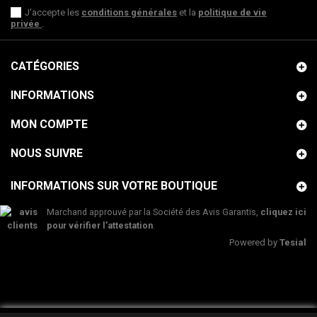
J'accepte les
conditions générales
et la
politique de vie
privée
.
CATÉGORIES
INFORMATIONS
MON COMPTE
NOUS SUIVRE
INFORMATIONS SUR VOTRE BOUTIQUE
Marchand approuvé par la Société des Avis Garantis,
cliquez ici
pour vérifier l'attestation
.
Powered by
Tesial