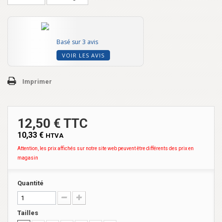
Basé sur 3 avis
VOIR LES AVIS
Imprimer
12,50 € TTC
10,33 €
HTVA
Attention, les prix affichés sur notre site web peuvent être différents des prix en
magasin
Quantité
Tailles