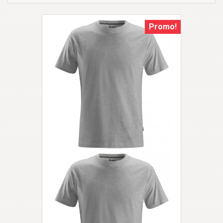
Promo!