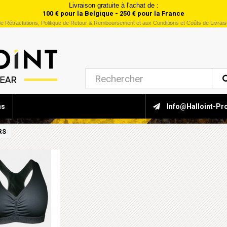
Livraison gratuite à l'achat de :
100 € pour la Belgique - 250 € pour la France
e Rétractations, Politique de Retour & Remboursement et aux Conditions et Coûts de Livrai
ns
Info@halloint-Pr
RS