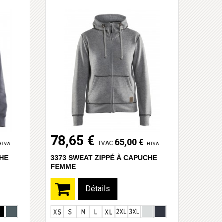
78,65 €
65,00 €
TVAC
HTVA
HTVA
CHE
3373 SWEAT ZIPPÉ À CAPUCHE
FEMME
Détails