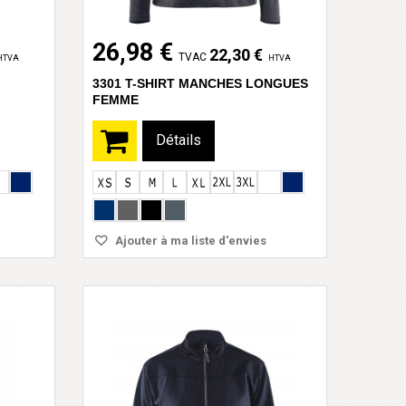
26,98 €
22,30 €
TVAC
HTVA
HTVA
3301 T-SHIRT MANCHES LONGUES
FEMME
Détails
Ajouter à ma liste d'envies