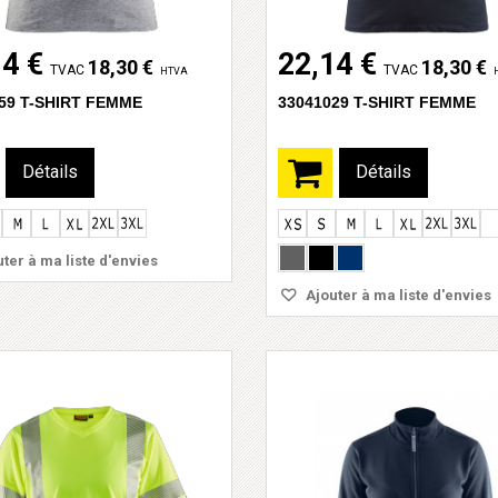
14 €
22,14 €
18,30 €
18,30 €
TVAC
TVAC
HTVA
59 T-SHIRT FEMME
33041029 T-SHIRT FEMME
Détails
Détails
ter à ma liste d'envies
Ajouter à ma liste d'envies