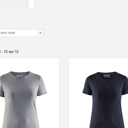
S
oins cher
 - 12 sur 12.