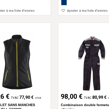
ter à ma liste d'envies
Ajouter à ma liste d'envies
26 €
98,00 €
77,90 €
80,99 €
TVAC
TVAC
HTVA
GILET SANS MANCHES
Combinaison double fermetu