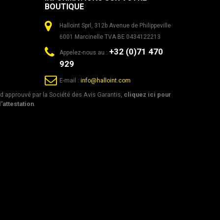
BOUTIQUE
Halloint Sprl, 312b Avenue de Philippeville
6001 Marcinelle TVA BE 0434122213
+32 (0)71 470
Appelez-nous au :
929
E-mail :
info@halloint.com
 approuvé par la Société des Avis Garantis,
cliquez ici pour
l'attestation
.