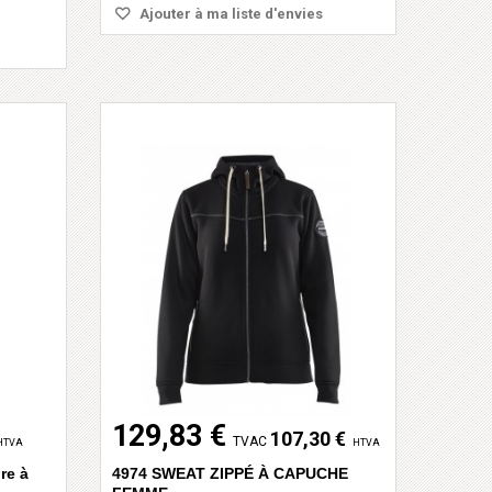
Ajouter à ma liste d'envies
129,83 €
107,30 €
TVAC
HTVA
HTVA
re à
4974 SWEAT ZIPPÉ À CAPUCHE