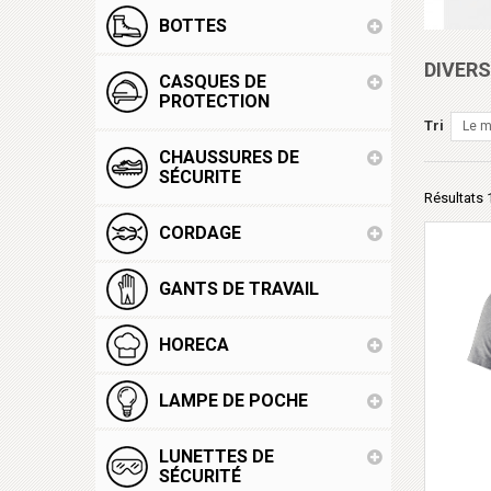
BOTTES
DIVER
CASQUES DE
PROTECTION
Tri
Le m
CHAUSSURES DE
SÉCURITE
Résultats 1
CORDAGE
GANTS DE TRAVAIL
HORECA
LAMPE DE POCHE
LUNETTES DE
SÉCURITÉ