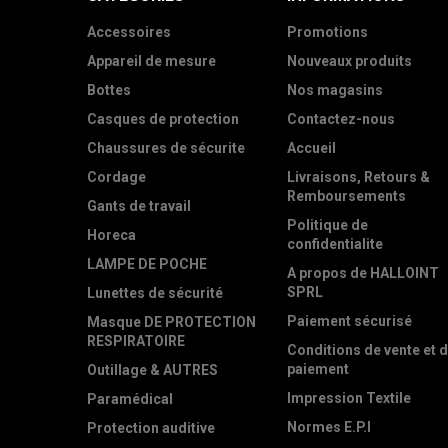
Accessoires
Promotions
Appareil de mesure
Nouveaux produits
Bottes
Nos magasins
Casques de protection
Contactez-nous
Chaussures de sécurite
Accueil
Cordage
Livraisons, Retours &
Remboursements
Gants de travail
Politique de
Horeca
confidentialite
LAMPE DE POCHE
A propos de HALLOINT
SPRL
Lunettes de sécurité
Paiement sécurisé
Masque DE PROTECTION
RESPIRATOIRE
Conditions de vente et 
paiement
Outillage & AUTRES
Impression Textile
Paramédical
Normes E.P.I
Protection auditive