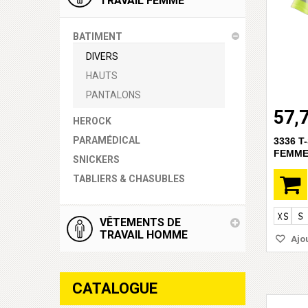
TRAVAIL FEMME
BATIMENT
DIVERS
HAUTS
PANTALONS
57,
HEROCK
PARAMÉDICAL
3336 T
FEMM
SNICKERS
TABLIERS & CHASUBLES
VÊTEMENTS DE
TRAVAIL HOMME
Ajou
CATALOGUE