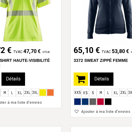
72 €
65,10 €
47,70 €
53,80 €
TVAC
TVAC
HTVA
-SHIRT HAUTE-VISIBILITÉ
3372 SWEAT ZIPPÉ FEMME
E
Détails
Détails
ter à ma liste d'envies
Ajouter à ma liste d'envies