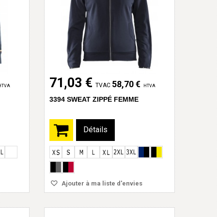
71,03 €
58,70 €
TVAC
HTVA
HTVA
3394 SWEAT ZIPPÉ FEMME
Détails
Ajouter à ma liste d'envies