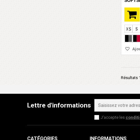
SOFTS
Ajou
Résultats 1
Lettre d'informations
J'accepte les
condit
CATÉGORIES
INFORMATIONS