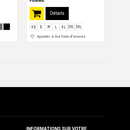
FEMME
Détails
Ajouter à ma liste d'envies
INFORMATIONS SUR VOTRE