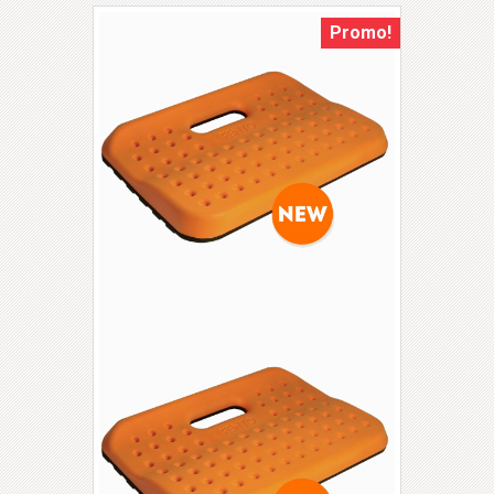
Promo!