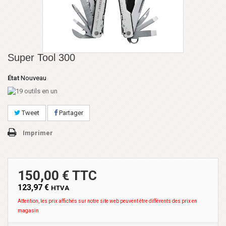
Super Tool 300
État
Nouveau
Tweet
Partager
Imprimer
150,00 € TTC
123,97 €
HTVA
Attention, les prix affichés sur notre site web peuvent être différents des prix en
magasin