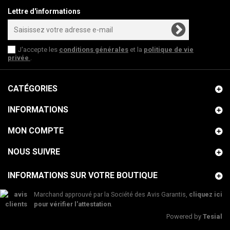
Lettre d'informations
J'accepte les
conditions générales
et la
politique de vie
privée
.
CATÉGORIES
INFORMATIONS
MON COMPTE
NOUS SUIVRE
INFORMATIONS SUR VOTRE BOUTIQUE
Marchand approuvé par la Société des Avis Garantis,
cliquez ici
pour vérifier l'attestation
.
Powered by
Tesial