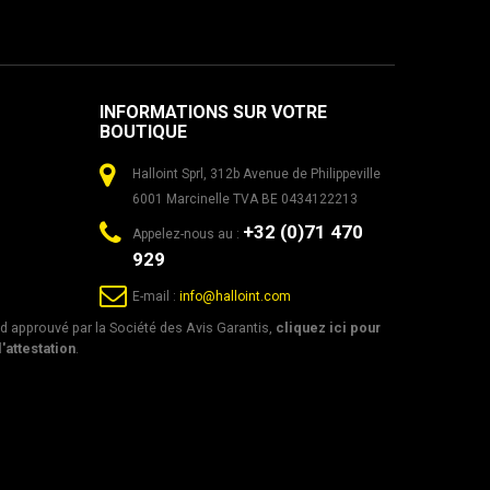
INFORMATIONS SUR VOTRE
BOUTIQUE
Halloint Sprl, 312b Avenue de Philippeville
6001 Marcinelle TVA BE 0434122213
+32 (0)71 470
Appelez-nous au :
929
E-mail :
info@halloint.com
 approuvé par la Société des Avis Garantis,
cliquez ici pour
l'attestation
.