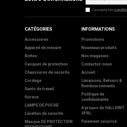
J'accepte les
condit
CATÉGORIES
INFORMATIONS
Accessoires
Promotions
Appareil de mesure
Nouveaux produits
Bottes
Nos magasins
Casques de protection
Contactez-nous
Chaussures de sécurite
Accueil
Cordage
Livraisons, Retours &
Remboursements
Gants de travail
Politique de
Horeca
confidentialite
LAMPE DE POCHE
A propos de HALLOINT
SPRL
Lunettes de sécurité
Paiement sécurisé
Masque DE PROTECTION