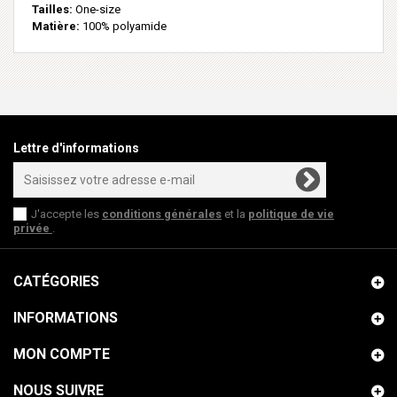
Tailles:
One-size
Matière:
100% polyamide
Lettre d'informations
J'accepte les
conditions générales
et la
politique de vie
privée
.
CATÉGORIES
INFORMATIONS
MON COMPTE
NOUS SUIVRE