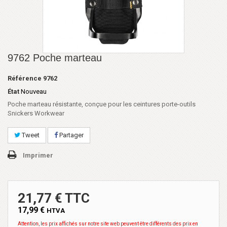
9762 Poche marteau
Référence
9762
État
Nouveau
Poche marteau résistante, conçue pour les ceintures porte-outils
Snickers Workwear
Tweet
Partager
Imprimer
21,77 € TTC
17,99 €
HTVA
Attention, les prix affichés sur notre site web peuvent être différents des prix en