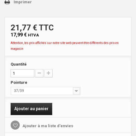
Imprimer
21,77 € TTC
17,99 €
HTVA
Attention, les prix affichés sur notre site web peuvent être différents des prix en
magasin
Quantité
Pointure
37/39
Ajouter au panier
Ajouter à ma liste d'envies