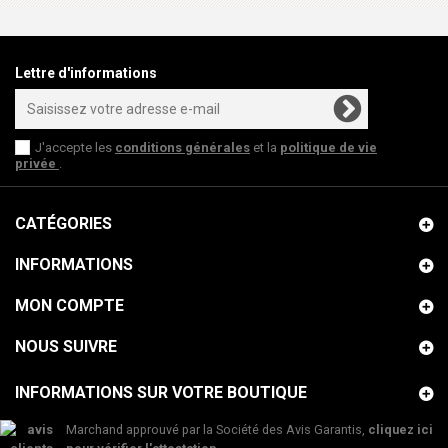
Lettre d'informations
J'accepte les
conditions générales
et la
politique de vie
privée
.
CATÉGORIES
INFORMATIONS
MON COMPTE
NOUS SUIVRE
INFORMATIONS SUR VOTRE BOUTIQUE
Marchand approuvé par la Société des Avis Garantis,
cliquez ici