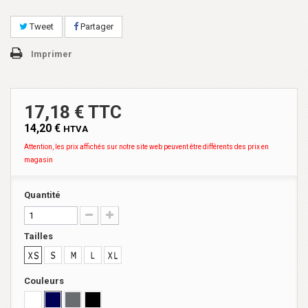
Tweet
Partager
Imprimer
17,18 € TTC
14,20 €
HTVA
Attention, les prix affichés sur notre site web peuvent être différents des prix en
magasin
Quantité
Tailles
Couleurs