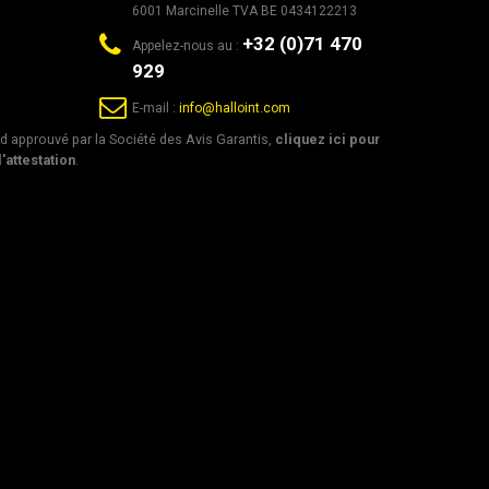
6001 Marcinelle TVA BE 0434122213
+32 (0)71 470
Appelez-nous au :
929
E-mail :
info@halloint.com
 approuvé par la Société des Avis Garantis,
cliquez ici pour
l'attestation
.