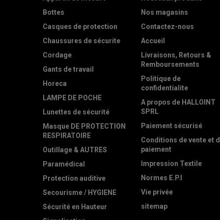
Bottes
Nos magasins
Casques de protection
Contactez-nous
Chaussures de sécurite
Accueil
Cordage
Livraisons, Retours &
Remboursements
Gants de travail
Politique de
Horeca
confidentialite
LAMPE DE POCHE
A propos de HALLOINT
SPRL
Lunettes de sécurité
Paiement sécurisé
Masque DE PROTECTION
RESPIRATOIRE
Conditions de vente et 
paiement
Outillage & AUTRES
Impression Textile
Paramédical
Normes E.P.I
Protection auditive
Vie privée
Secourisme / HYGIENE
sitemap
Sécurité en Hauteur