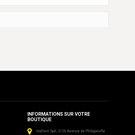
INFORMATIONS SUR VOTRE
BOUTIQUE
Halloint Sprl, 312b Avenue de Philippeville