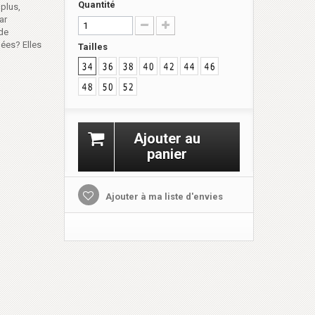
Quantité
 plus,
ar
 de
ées? Elles
Tailles
Ajouter au
panier
Ajouter à ma liste d'envies