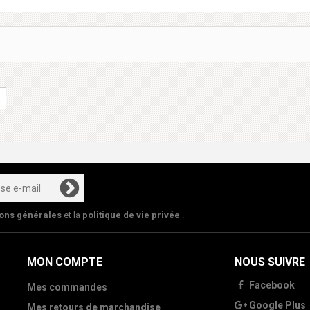
ions générales
et la
politique de vie privée
.
MON COMPTE
NOUS SUIVRE
Facebook
Mes commandes
Google Plus
Mes retours de marchandise