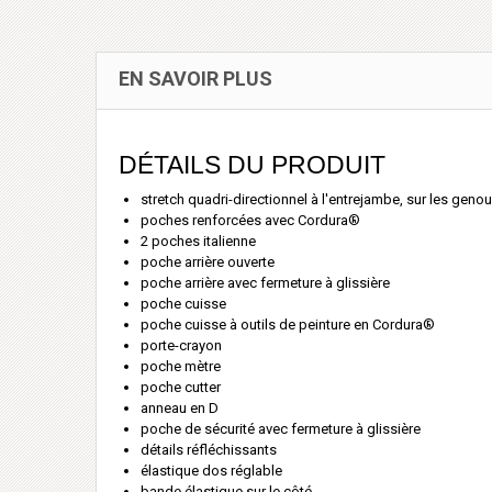
EN SAVOIR PLUS
DÉTAILS DU PRODUIT
stretch quadri-directionnel à l'entrejambe, sur les genou
poches renforcées avec Cordura®
2 poches italienne
poche arrière ouverte
poche arrière avec fermeture à glissière
poche cuisse
poche cuisse à outils de peinture en Cordura®
porte-crayon
poche mètre
poche cutter
anneau en D
poche de sécurité avec fermeture à glissière
détails réfléchissants
élastique dos réglable
bande élastique sur le côté