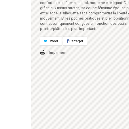
confortable et léger a un look moderne et élégant. De
grâce aux tissus stretch, sa coupe féminine épouse p
excellence la silhouette sans compromettre la liberté
mouvement. Et les poches pratiques et bien positionn
sont spécifiquement conçues en fonction des outils
peintre/plâtrier les plus importants.
Tweet
Partager
Imprimer