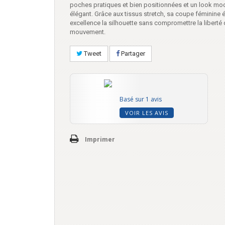
poches pratiques et bien positionnées et un look mo
élégant. Grâce aux tissus stretch, sa coupe féminine
excellence la silhouette sans compromettre la liberté
mouvement.
Tweet
Partager
Basé sur 1 avis
VOIR LES AVIS
Imprimer