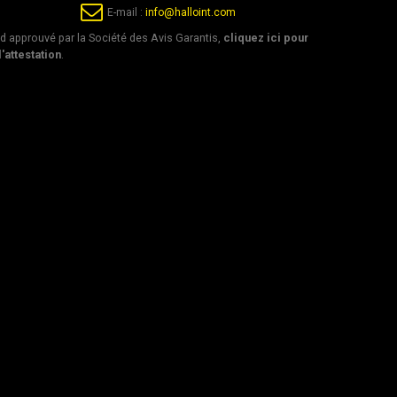
E-mail :
info@halloint.com
 approuvé par la Société des Avis Garantis,
cliquez ici pour
l'attestation
.