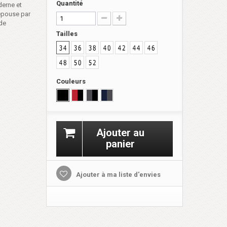
Quantité
derne et
 épouse par
 de
Tailles
Couleurs
Ajouter au
panier
Ajouter à ma liste d'envies