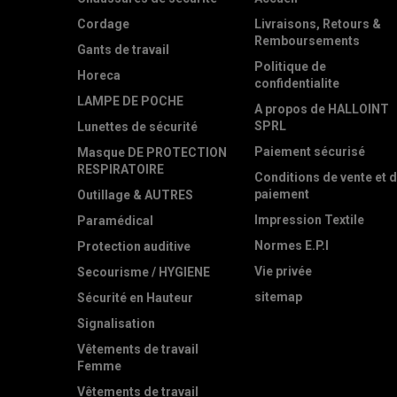
Cordage
Livraisons, Retours &
Remboursements
Gants de travail
Politique de
Horeca
confidentialite
LAMPE DE POCHE
A propos de HALLOINT
SPRL
Lunettes de sécurité
Paiement sécurisé
Masque DE PROTECTION
RESPIRATOIRE
Conditions de vente et 
paiement
Outillage & AUTRES
Impression Textile
Paramédical
Normes E.P.I
Protection auditive
Vie privée
Secourisme / HYGIENE
sitemap
Sécurité en Hauteur
Signalisation
Vêtements de travail
Femme
Vêtements de travail