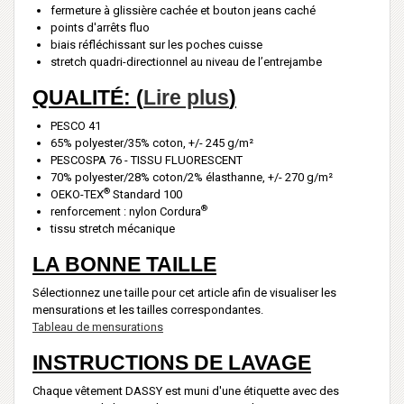
fermeture à glissière cachée et bouton jeans caché
points d'arrêts fluo
biais réfléchissant sur les poches cuisse
stretch quadri-directionnel au niveau de l’entrejambe
QUALITÉ: (
Lire plus
)
PESCO 41
65% polyester/35% coton, +/- 245 g/m²
PESCOSPA 76 - TISSU FLUORESCENT
70% polyester/28% coton/2% élasthanne, +/- 270 g/m²
®
OEKO-TEX
Standard 100
®
renforcement : nylon Cordura
tissu stretch mécanique
LA BONNE TAILLE
Sélectionnez une taille pour cet article afin de visualiser les
mensurations et les tailles correspondantes.
Tableau de mensurations
INSTRUCTIONS DE LAVAGE
Chaque vêtement DASSY est muni d'une étiquette avec des