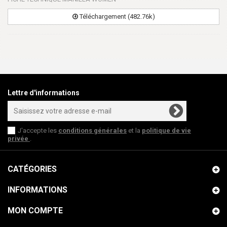
Téléchargement (482.76k)
Lettre d'informations
J'accepte les
conditions générales
et la
politique de vie
privée
.
CATÉGORIES
INFORMATIONS
MON COMPTE