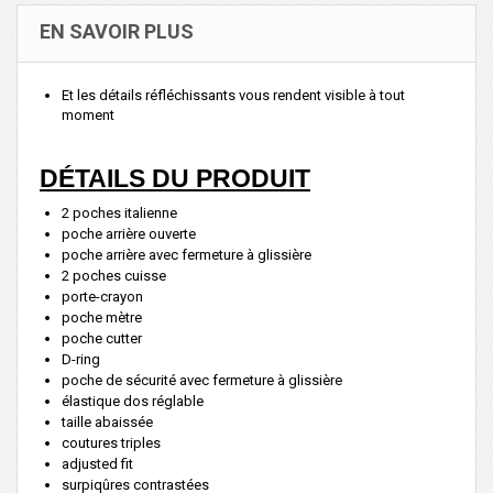
EN SAVOIR PLUS
Et les détails réfléchissants vous rendent visible à tout
moment
DÉTAILS DU PRODUIT
2 poches italienne
poche arrière ouverte
poche arrière avec fermeture à glissière
2 poches cuisse
porte-crayon
poche mètre
poche cutter
D-ring
poche de sécurité avec fermeture à glissière
élastique dos réglable
taille abaissée
coutures triples
adjusted fit
surpiqûres contrastées