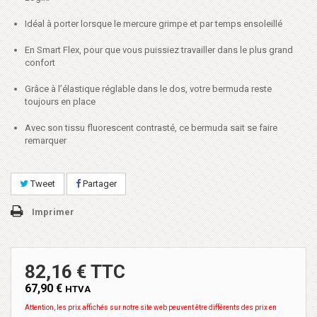
Idéal à porter lorsque le mercure grimpe et par temps ensoleillé
En Smart Flex, pour que vous puissiez travailler dans le plus grand
confort
Grâce à l’élastique réglable dans le dos, votre bermuda reste
toujours en place
Avec son tissu fluorescent contrasté, ce bermuda sait se faire
remarquer
Tweet
Partager
Imprimer
82,16 € TTC
67,90 €
HTVA
Attention, les prix affichés sur notre site web peuvent être différents des prix en