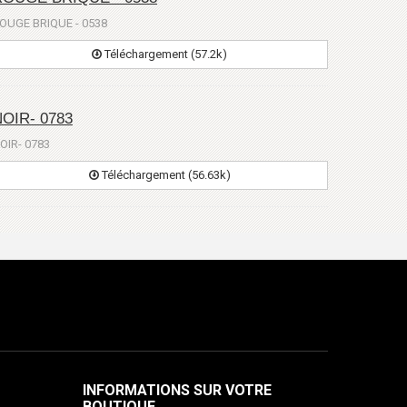
OUGE BRIQUE - 0538
Téléchargement (57.2k)
OIR- 0783
OIR- 0783
Téléchargement (56.63k)
INFORMATIONS SUR VOTRE
BOUTIQUE