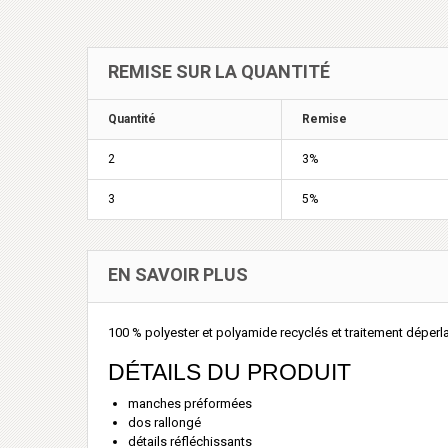
REMISE SUR LA QUANTITÉ
Quantité
Remise
2
3%
3
5%
EN SAVOIR PLUS
100 % polyester et polyamide recyclés et traitement déper
DÉTAILS DU PRODUIT
manches préformées
dos rallongé
détails réfléchissants