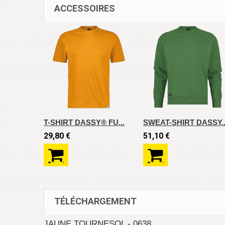
ACCESSOIRES
T-SHIRT DASSY® FU...
SWEAT-SHIRT DASSY..
29,80 €
51,10 €
TÉLÉCHARGEMENT
JAUNE TOURNESOL - 0638