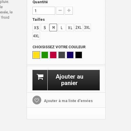
pluie.
Quantité
de
evée, le
 froid
Tailles
CHOISISSEZ VOTRE COULEUR
Ajouter au
panier
Ajouter à ma liste d'envies