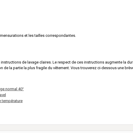
es mensurations et les tailles correspondantes.
structions de lavage claires. Le respect de ces instructions augmente la dur
 de la partie la plus fragile du vêtement. Vous trouverez ci-dessous une brèv
ge normal 40°
avel
e température