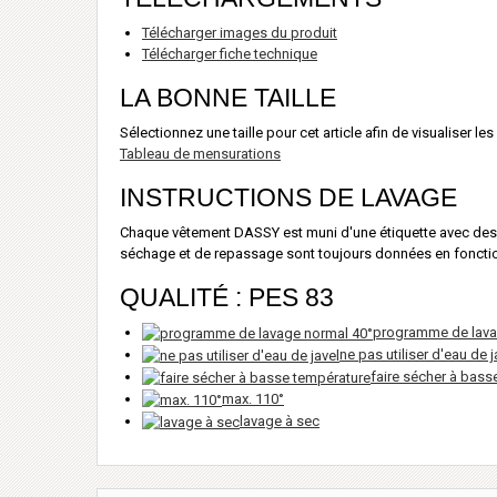
Télécharger images du produit
Télécharger fiche technique
LA BONNE TAILLE
Sélectionnez une taille pour cet article afin de visualiser l
Tableau de mensurations
INSTRUCTIONS DE LAVAGE
Chaque vêtement DASSY est muni d'une étiquette avec des in
séchage et de repassage sont toujours données en fonction
QUALITÉ : PES 83
programme de lava
ne pas utiliser d'eau de j
faire sécher à bass
max. 110°
lavage à sec