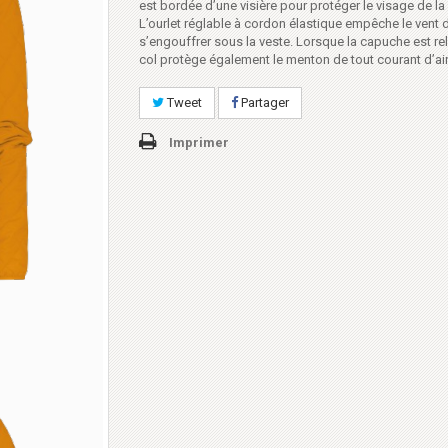
est bordée d’une visière pour protéger le visage de la 
L’ourlet réglable à cordon élastique empêche le vent 
s’engouffrer sous la veste. Lorsque la capuche est rel
col protège également le menton de tout courant d’air
Tweet
Partager
Imprimer