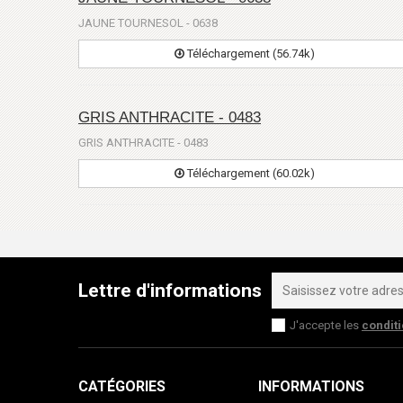
JAUNE TOURNESOL - 0638
Téléchargement (56.74k)
GRIS ANTHRACITE - 0483
GRIS ANTHRACITE - 0483
Téléchargement (60.02k)
Lettre d'informations
J'accepte les
condit
CATÉGORIES
INFORMATIONS