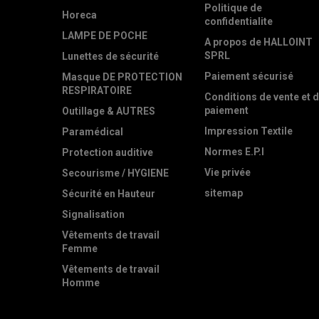
Politique de
Horeca
confidentialite
LAMPE DE POCHE
A propos de HALLOINT
SPRL
Lunettes de sécurité
Paiement sécurisé
Masque DE PROTECTION
RESPIRATOIRE
Conditions de vente et 
paiement
Outillage & AUTRES
Impression Textile
Paramédical
Normes E.P.I
Protection auditive
Vie privée
Secourisme / HYGIENE
sitemap
Sécurité en Hauteur
Signalisation
Vêtements de travail
Femme
Vêtements de travail
Homme