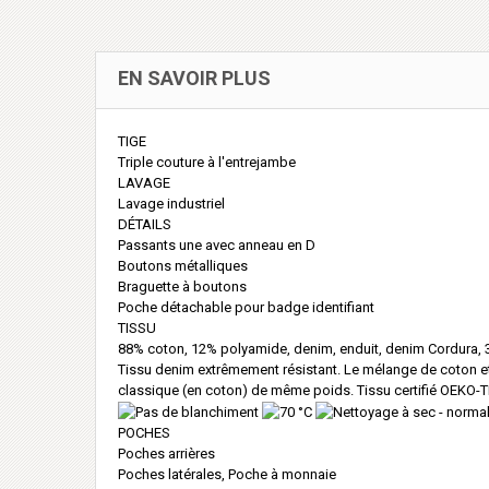
EN SAVOIR PLUS
TIGE
Triple couture à l'entrejambe
LAVAGE
Lavage industriel
DÉTAILS
Passants une avec anneau en D
Boutons métalliques
Braguette à boutons
Poche détachable pour badge identifiant
TISSU
88% coton, 12% polyamide, denim, enduit, denim Cordura,
Tissu denim extrêmement résistant. Le mélange de coton et d
classique (en coton) de même poids. Tissu certifié OEKO-
POCHES
Poches arrières
Poches latérales, Poche à monnaie