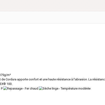
 375g/m²
e Cordura apporte confort et une haute résistance à l'abrasion. La résistance
TEX® 100.