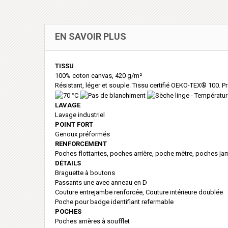
EN SAVOIR PLUS
TISSU
100% coton canvas, 420 g/m²
Résistant, léger et souple. Tissu certifié OEKO-TEX® 100. Pr
LAVAGE
Lavage industriel
POINT FORT
Genoux préformés
RENFORCEMENT
Poches flottantes, poches arrière, poche mètre, poches 
DÉTAILS
Braguette à boutons
Passants une avec anneau en D
Couture entrejambe renforcée, Couture intérieure doublée
Poche pour badge identifiant refermable
POCHES
Poches arrières à soufflet