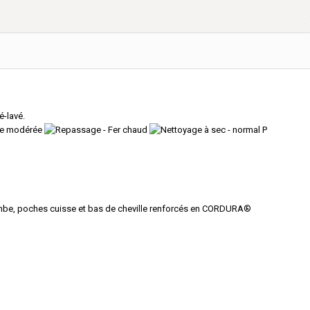
é-lavé.
jambe, poches cuisse et bas de cheville renforcés en CORDURA®