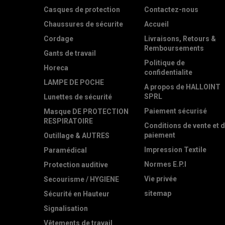
Casques de protection
Contactez-nous
Chaussures de sécurite
Accueil
Cordage
Livraisons, Retours &
Remboursements
Gants de travail
Politique de
Horeca
confidentialite
LAMPE DE POCHE
A propos de HALLOINT
SPRL
Lunettes de sécurité
Paiement sécurisé
Masque DE PROTECTION
RESPIRATOIRE
Conditions de vente et 
paiement
Outillage & AUTRES
Impression Textile
Paramédical
Normes E.P.I
Protection auditive
Vie privée
Secourisme / HYGIENE
sitemap
Sécurité en Hauteur
Signalisation
Vêtements de travail