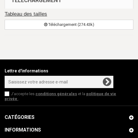
TÉLÉCHARGEMENT
Tableau des tailles
Téléchargement (274.43k)
Lettre d'informations
J'accepte les
conditions générales
et la
politique de vie
privée
.
CATÉGORIES
INFORMATIONS