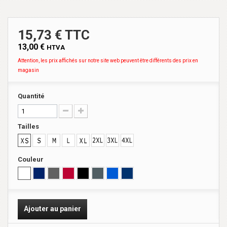
15,73 € TTC
13,00 €
HTVA
Attention, les prix affichés sur notre site web peuvent être différents des prix en
magasin
Quantité
Tailles
Couleur
Ajouter au panier