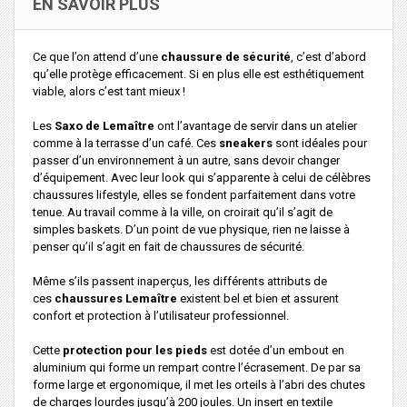
EN SAVOIR PLUS
Ce que l’on attend d’une
chaussure de sécurité
, c’est d’abord
qu’elle protège efficacement. Si en plus elle est esthétiquement
viable, alors c’est tant mieux !
Les
Saxo de Lemaître
ont l’avantage de servir dans un atelier
comme à la terrasse d’un café. Ces
sneakers
sont idéales pour
passer d’un environnement à un autre, sans devoir changer
d’équipement. Avec leur look qui s’apparente à celui de célèbres
chaussures lifestyle, elles se fondent parfaitement dans votre
tenue. Au travail comme à la ville, on croirait qu’il s’agit de
simples baskets. D’un point de vue physique, rien ne laisse à
penser qu’il s’agit en fait de chaussures de sécurité.
Même s’ils passent inaperçus, les différents attributs de
ces
chaussures Lemaître
existent bel et bien et assurent
confort et protection à l’utilisateur professionnel.
Cette
protection pour les pieds
est dotée d’un embout en
aluminium qui forme un rempart contre l’écrasement. De par sa
forme large et ergonomique, il met les orteils à l’abri des chutes
de charges lourdes jusqu’à 200 joules. Un insert en textile