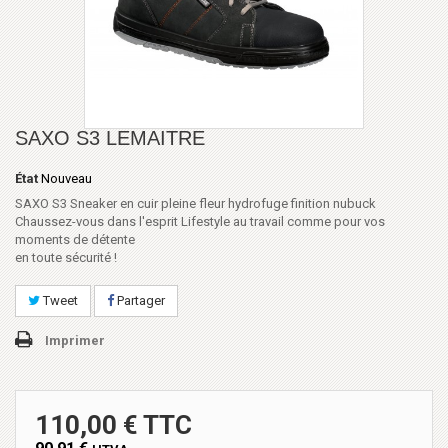
SAXO S3 LEMAITRE
État
Nouveau
SAXO S3 Sneaker en cuir pleine fleur hydrofuge finition nubuck
Chaussez-vous dans l'esprit Lifestyle au travail comme pour vos
moments de détente
en toute sécurité !
Tweet
Partager
Imprimer
110,00 € TTC