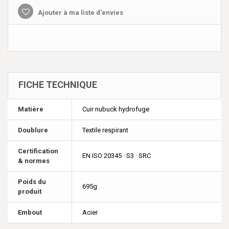
Ajouter à ma liste d'envies
FICHE TECHNIQUE
Matière
Cuir nubuck hydrofuge
Doublure
Textile respirant
Certification
EN ISO 20345 · S3 · SRC
& normes
Poids du
695g
produit
Embout
Acier