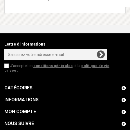
Lettre d'informations
J'accepte les
conditions générales
et la
politique de vie
privée
.
CATÉGORIES
INFORMATIONS
MON COMPTE
NOUS SUIVRE