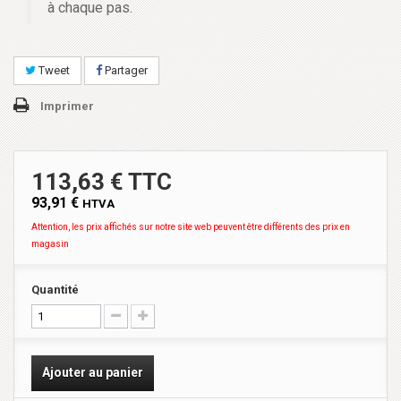
à chaque pas.
Tweet
Partager
Imprimer
113,63 € TTC
93,91 €
HTVA
Attention, les prix affichés sur notre site web peuvent être différents des prix en
magasin
Quantité
Ajouter au panier