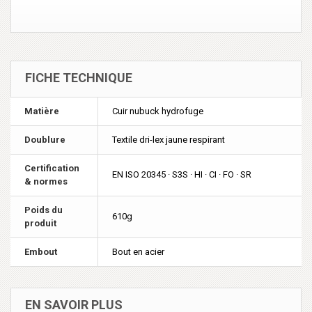
FICHE TECHNIQUE
Matière
Cuir nubuck hydrofuge
Doublure
Textile dri-lex jaune respirant
Certification
EN ISO 20345 · S3S · HI · CI · FO · SR
& normes
Poids du
610g
produit
Embout
Bout en acier
EN SAVOIR PLUS