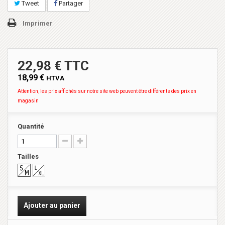
Tweet
Partager
Imprimer
22,98 € TTC
18,99 €
HTVA
Attention, les prix affichés sur notre site web peuvent être différents des prix en
magasin
Quantité
Tailles
Ajouter au panier