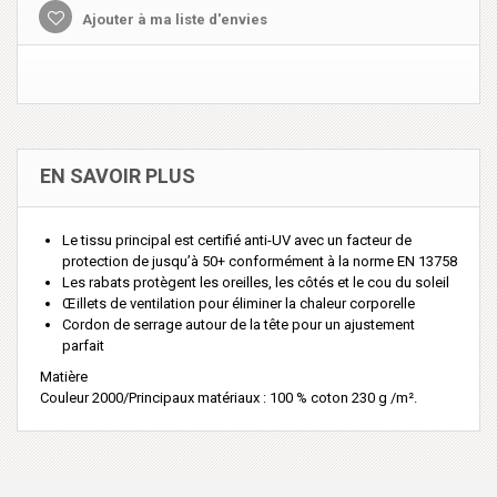
Ajouter à ma liste d'envies
EN SAVOIR PLUS
Le tissu principal est certifié anti-UV avec un facteur de
protection de jusqu’à 50+ conformément à la norme EN 13758
Les rabats protègent les oreilles, les côtés et le cou du soleil
Œillets de ventilation pour éliminer la chaleur corporelle
Cordon de serrage autour de la tête pour un ajustement
parfait
Matière
Couleur 2000/Principaux matériaux : 100 % coton 230 g /m².