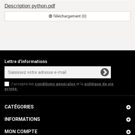
Description python.pdf
Téléchargement (0)
Lettre d'informations
J'accepte les
conditions générales
et la
politique de vie
privée
.
CATÉGORIES
INFORMATIONS
MON COMPTE