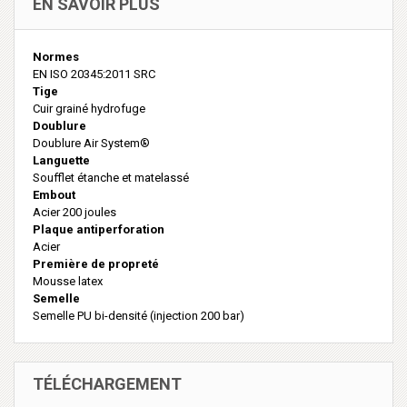
EN SAVOIR PLUS
Normes
EN ISO 20345:2011 SRC
Tige
Cuir grainé hydrofuge
Doublure
Doublure Air System®
Languette
Soufflet étanche et matelassé
Embout
Acier 200 joules
Plaque antiperforation
Acier
Première de propreté
Mousse latex
Semelle
Semelle PU bi-densité (injection 200 bar)
TÉLÉCHARGEMENT