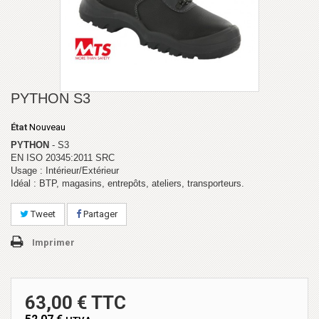
PYTHON S3
État
Nouveau
PYTHON
- S3
EN ISO 20345:2011 SRC
Usage : Intérieur/Extérieur
Idéal : BTP, magasins, entrepôts, ateliers, transporteurs.
Tweet
Partager
Imprimer
63,00 € TTC