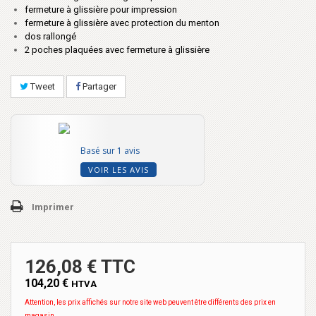
fermeture à glissière pour impression
fermeture à glissière avec protection du menton
dos rallongé
2 poches plaquées avec fermeture à glissière
Tweet
Partager
Basé sur 1 avis
VOIR LES AVIS
Imprimer
126,08 € TTC
104,20 €
HTVA
Attention, les prix affichés sur notre site web peuvent être différents des prix en
magasin