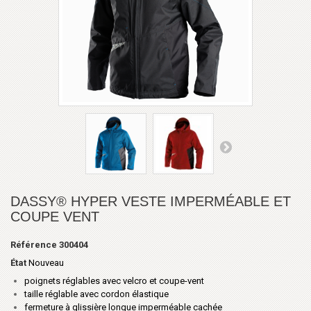
DASSY® HYPER VESTE IMPERMÉABLE ET
COUPE VENT
Référence
300404
État
Nouveau
poignets réglables avec velcro et coupe-vent
taille réglable avec cordon élastique
fermeture à glissière longue imperméable cachée